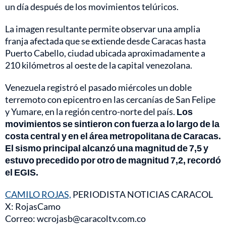
un día después de los movimientos telúricos.
La imagen resultante permite observar una amplia
franja afectada que se extiende desde Caracas hasta
Puerto Cabello, ciudad ubicada aproximadamente a
210 kilómetros al oeste de la capital venezolana.
Venezuela registró el pasado miércoles un doble
terremoto con epicentro en las cercanías de San Felipe
y Yumare, en la región centro-norte del país.
Los
movimientos se sintieron con fuerza a lo largo de la
costa central y en el área metropolitana de Caracas.
El sismo principal alcanzó una magnitud de 7,5 y
estuvo precedido por otro de magnitud 7,2, recordó
el EGIS.
CAMILO ROJAS,
PERIODISTA NOTICIAS CARACOL
X: RojasCamo
Correo: wcrojasb@caracoltv.com.co