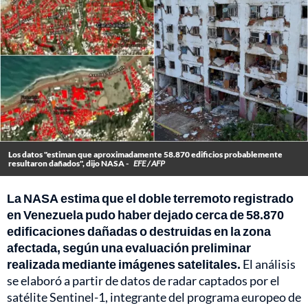
Los datos "estiman que aproximadamente 58.870 edificios probablemente
resultaron dañados", dijo NASA -
EFE / AFP
La NASA estima que el doble terremoto registrado
en Venezuela pudo haber dejado cerca de 58.870
edificaciones dañadas o destruidas en la zona
afectada, según una evaluación preliminar
realizada mediante imágenes satelitales.
El análisis
se elaboró a partir de datos de radar captados por el
satélite Sentinel-1, integrante del programa europeo de