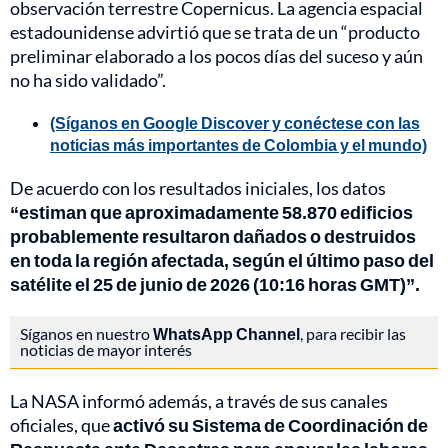
observación terrestre Copernicus. La agencia espacial
estadounidense advirtió que se trata de un “producto
preliminar elaborado a los pocos días del suceso y aún
no ha sido validado”.
(Síganos en Google Discover y conéctese con las
noticias más importantes de Colombia y el mundo)
De acuerdo con los resultados iniciales, los datos
“estiman que aproximadamente 58.870 edificios
probablemente resultaron dañados o destruidos
en toda la región afectada, según el último paso del
satélite el 25 de junio de 2026 (10:16 horas GMT)”.
Síganos en nuestro
WhatsApp Channel
, para recibir las
noticias de mayor interés
La NASA informó además, a través de sus canales
oficiales, que
activó su Sistema de Coordinación de