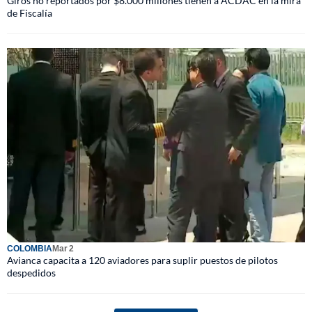
Giros no reportados por $8.000 millones tienen a ACDAC en la mira
de Fiscalía
COLOMBIA
Mar 2
Avianca capacita a 120 aviadores para suplir puestos de pilotos
despedidos