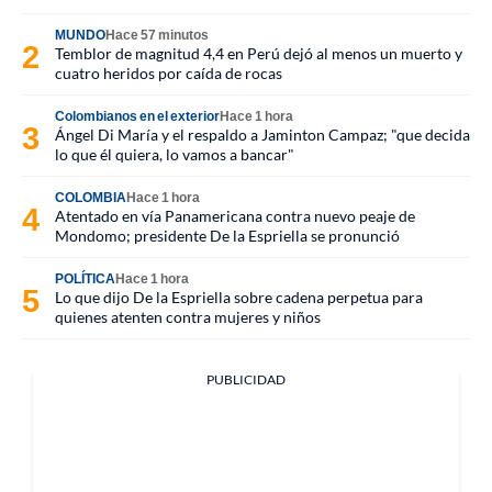
MUNDO
Hace 57 minutos
Temblor de magnitud 4,4 en Perú dejó al menos un muerto y
cuatro heridos por caída de rocas
Colombianos en el exterior
Hace 1 hora
Ángel Di María y el respaldo a Jaminton Campaz; "que decida
lo que él quiera, lo vamos a bancar"
COLOMBIA
Hace 1 hora
Atentado en vía Panamericana contra nuevo peaje de
Mondomo; presidente De la Espriella se pronunció
POLÍTICA
Hace 1 hora
Lo que dijo De la Espriella sobre cadena perpetua para
quienes atenten contra mujeres y niños
PUBLICIDAD