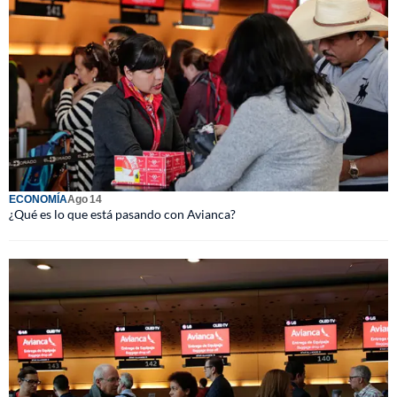
ECONOMÍA
Ago 14
¿Qué es lo que está pasando con Avianca?