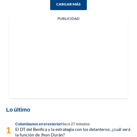
CARGAR MÁS
PUBLICIDAD
Lo último
Colombianos en el exterior
Hace 27 minutos
El DT del Benfica y la estrategia con los delanteros; ¿cuál será
la función de Jhon Durán?