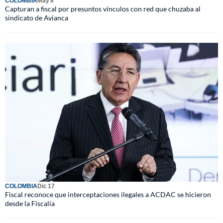
COLOMBIA
May 8
Capturan a fiscal por presuntos vínculos con red que chuzaba al
sindicato de Avianca
COLOMBIA
Dic 17
Fiscal reconoce que interceptaciones ilegales a ACDAC se hicieron
desde la Fiscalía