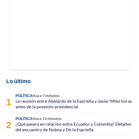
Lo último
POLÍTICA
Hace 7 minutos
La reunión entre Abelardo de la Espriella y Javier Milei horas
antes de la posesión presidencial
POLÍTICA
Hace 15 minutos
¿Qué pasará en relación entre Ecuador y Colombia? Detalles
del encuentro de Noboa y De la Espriella