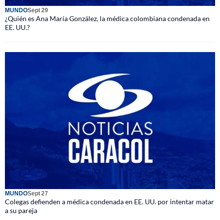
MUNDO
Sept 29
¿Quién es Ana María González, la médica colombiana condenada en
EE. UU.?
MUNDO
Sept 27
Colegas defienden a médica condenada en EE. UU. por intentar matar
a su pareja