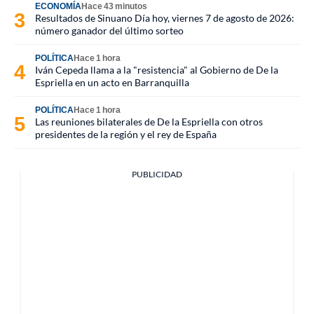
ECONOMÍA
Hace 43 minutos
Resultados de Sinuano Día hoy, viernes 7 de agosto de 2026:
número ganador del último sorteo
POLÍTICA
Hace 1 hora
Iván Cepeda llama a la "resistencia" al Gobierno de De la
Espriella en un acto en Barranquilla
POLÍTICA
Hace 1 hora
Las reuniones bilaterales de De la Espriella con otros
presidentes de la región y el rey de España
PUBLICIDAD