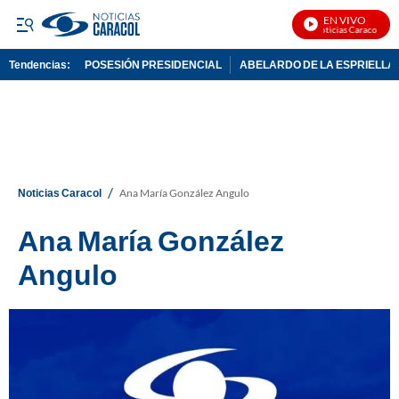
EN VIVO
Noticias Caracol En Vi
Tendencias:
POSESIÓN PRESIDENCIAL
ABELARDO DE LA ESPRIELLA
PUBLICIDAD
/
Noticias Caracol
Ana María González Angulo
Ana María González
Angulo