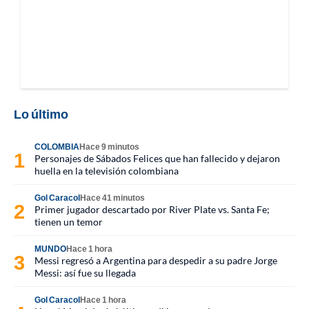
Lo último
COLOMBIA
Hace 9 minutos
Personajes de Sábados Felices que han fallecido y dejaron
huella en la televisión colombiana
Gol Caracol
Hace 41 minutos
Primer jugador descartado por River Plate vs. Santa Fe;
tienen un temor
MUNDO
Hace 1 hora
Messi regresó a Argentina para despedir a su padre Jorge
Messi: así fue su llegada
Gol Caracol
Hace 1 hora