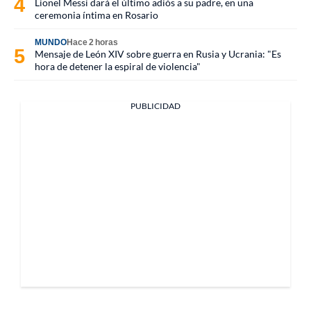
Lionel Messi dará el último adiós a su padre, en una
ceremonia íntima en Rosario
MUNDO
Hace 2 horas
Mensaje de León XIV sobre guerra en Rusia y Ucrania: "Es
hora de detener la espiral de violencia"
PUBLICIDAD