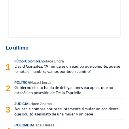
Lo último
Fútbol Colombiano
Hace 1 hora
David González: "América es un equipo que compite, que se
le nota el hambre; vamos por buen camino"
POLÍTICA
Hace 2 horas
Gobierno electo habla de delegaciones europeas que no
estarán en posesión de De la Espriella
JUDICIAL
Hace 2 horas
Acusan a hombre por presuntamente simular un accidente
que ocultó asesinato de una mujer y un bebé
COLOMBIA
Hace 2 horas