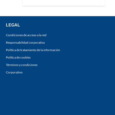
LEGAL
Condiciones de acceso a la red
Responsabilidad corporativa
Política de tratamiento de la información
Política de cookies
Términos y condiciones
Corporativo