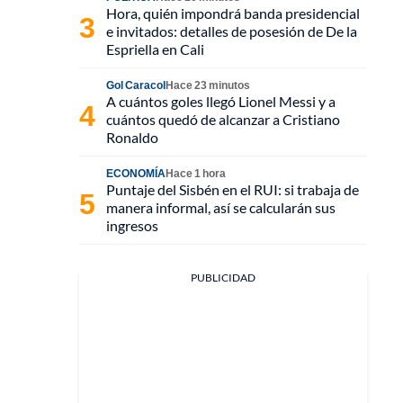
Hora, quién impondrá banda presidencial
e invitados: detalles de posesión de De la
Espriella en Cali
Gol Caracol
Hace 23 minutos
A cuántos goles llegó Lionel Messi y a
cuántos quedó de alcanzar a Cristiano
Ronaldo
ECONOMÍA
Hace 1 hora
Puntaje del Sisbén en el RUI: si trabaja de
manera informal, así se calcularán sus
ingresos
PUBLICIDAD