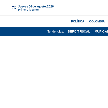
jueves 06 de agosto, 2026
Primero la gente
POLÍTICA
COLOMBIA
Tendencias:
DÉFICIT FISCAL
MURIÓ A