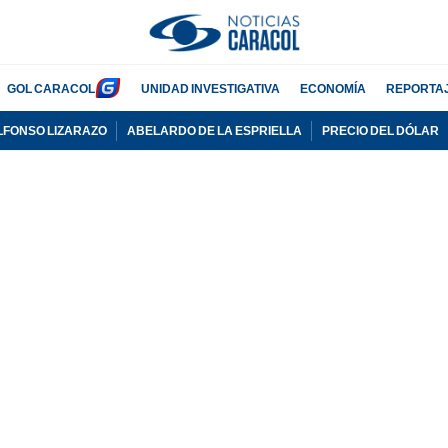
GOL CARACOL
UNIDAD INVESTIGATIVA
ECONOMÍA
REPORTA
LFONSO LIZARAZO
ABELARDO DE LA ESPRIELLA
PRECIO DEL DÓLAR
PUBLICIDAD