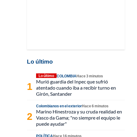
Lo último
Lo último
COLOMBIA
Hace 3 minutos
Murió guardia del Inpec que sufrió
atentado cuando iba a recibir turno en
Girón, Santander
Colombianos en el exterior
Hace 6 minutos
Marino Hinestroza y su cruda realidad en
Vasco da Gama; "no siempre el equipo le
puede ayudar"
POLÍTICA
Hace 16 minutos