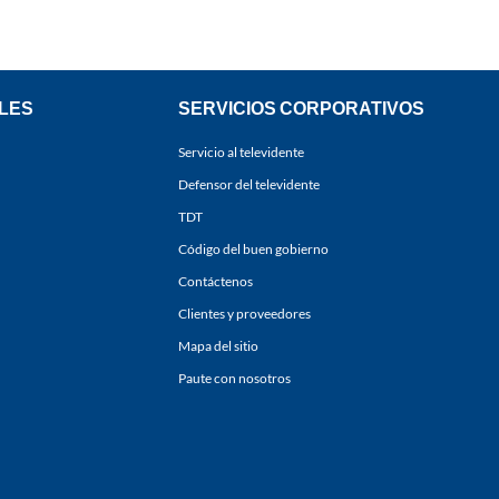
LES
SERVICIOS CORPORATIVOS
Servicio al televidente
Defensor del televidente
TDT
Código del buen gobierno
Contáctenos
Clientes y proveedores
Mapa del sitio
Paute con nosotros