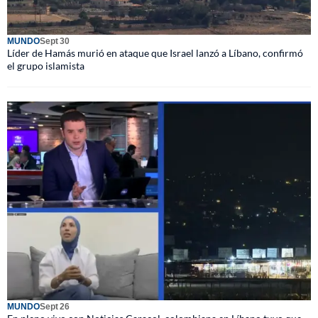
MUNDO
Sept 30
Líder de Hamás murió en ataque que Israel lanzó a Líbano, confirmó
el grupo islamista
MUNDO
Sept 26