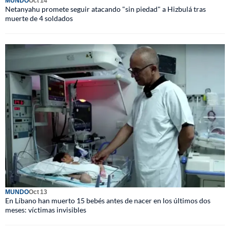
MUNDO
Oct 14
Netanyahu promete seguir atacando "sin piedad" a Hizbulá tras
muerte de 4 soldados
MUNDO
Oct 13
En Líbano han muerto 15 bebés antes de nacer en los últimos dos
meses: víctimas invisibles