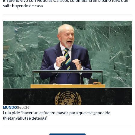
En pleno vivo con Noticias Caracol, colombiana en Líbano tuvo que
salir huyendo de casa
MUNDO
Sept 26
Lula pide “hacer un esfuerzo mayor para que ese genocida
(Netanyahu) se detenga”