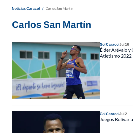
/
Noticias Caracol
Carlos San Martín
Carlos San Martín
Gol Caracol
Jul 16
Éider Arévalo y
Atletismo 2022
Gol Caracol
Jul 2
Juegos Bolivaria