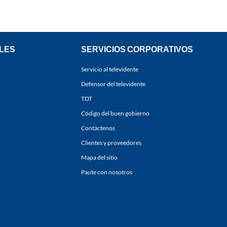
LES
SERVICIOS CORPORATIVOS
Servicio al televidente
Defensor del televidente
TDT
Código del buen gobierno
Contáctenos
Clientes y proveedores
Mapa del sitio
Paute con nosotros