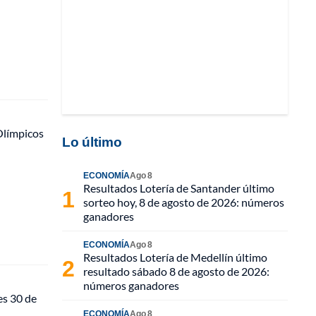
Olímpicos
Lo último
ECONOMÍA
Ago 8
Resultados Lotería de Santander último
sorteo hoy, 8 de agosto de 2026: números
ganadores
ECONOMÍA
Ago 8
Resultados Lotería de Medellín último
resultado sábado 8 de agosto de 2026:
números ganadores
es 30 de
ECONOMÍA
Ago 8