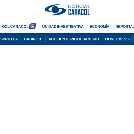
GOL CARACOL
UNIDAD INVESTIGATIVA
ECONOMÍA
REPORTA
ESPRIELLA
GABINETE
ACCIDENTE RÍO DE JANEIRO
LIONEL MESSI
PUBLICIDAD