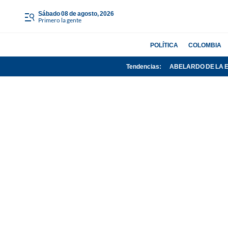
sábado 08 de agosto, 2026
Primero la gente
POLÍTICA
COLOMBIA
Tendencias:
ABELARDO DE LA 