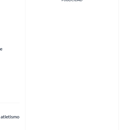
de
 atletismo