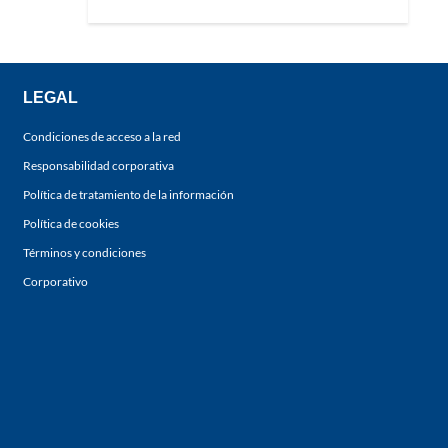
LEGAL
Condiciones de acceso a la red
Responsabilidad corporativa
Política de tratamiento de la información
Política de cookies
Términos y condiciones
Corporativo