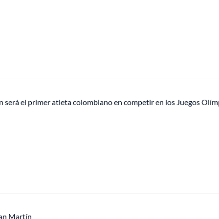
 será el primer atleta colombiano en competir en los Juegos Olím
an Martín