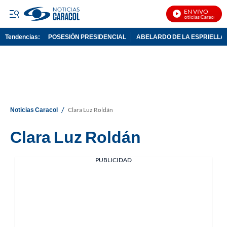
EN VIVO
Noticias Caracol En 
Tendencias:
POSESIÓN PRESIDENCIAL
ABELARDO DE LA ESPRIELLA
PUBLICIDAD
/
Noticias Caracol
Clara Luz Roldán
Clara Luz Roldán
PUBLICIDAD