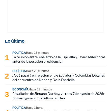
Lo último
POLÍTICA
Hace 16 minutos
La reunión entre Abelardo de la Espriella y Javier Milei horas
antes de la posesión presidencial
POLÍTICA
Hace 23 minutos
¿Qué pasará en relación entre Ecuador y Colombia? Detalles
del encuentro de Noboa y De la Espriella
ECONOMÍA
Hace 51 minutos
Resultados de Sinuano Día hoy, viernes 7 de agosto de 2026:
número ganador del último sorteo
POLÍTICA
Hace 1 hora