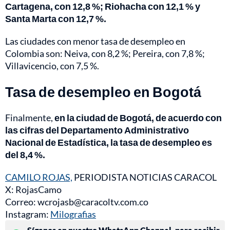
Cartagena, con 12,8 %; Riohacha con 12,1 % y
Santa Marta con 12,7 %.
Las ciudades con menor tasa de desempleo en
Colombia son: Neiva, con 8,2 %; Pereira, con 7,8 %;
Villavicencio, con 7,5 %.
Tasa de desempleo en Bogotá
Finalmente,
en la ciudad de Bogotá, de acuerdo con
las cifras del Departamento Administrativo
Nacional de Estadística, la tasa de desempleo es
del 8,4 %.
CAMILO ROJAS,
PERIODISTA NOTICIAS CARACOL
X: RojasCamo
Correo: wcrojasb@caracoltv.com.co
Instagram:
Milografias