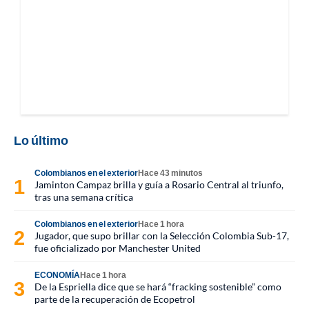
Lo último
Colombianos en el exterior
Hace 43 minutos
Jaminton Campaz brilla y guía a Rosario Central al triunfo,
tras una semana crítica
Colombianos en el exterior
Hace 1 hora
Jugador, que supo brillar con la Selección Colombia Sub-17,
fue oficializado por Manchester United
ECONOMÍA
Hace 1 hora
De la Espriella dice que se hará “fracking sostenible” como
parte de la recuperación de Ecopetrol