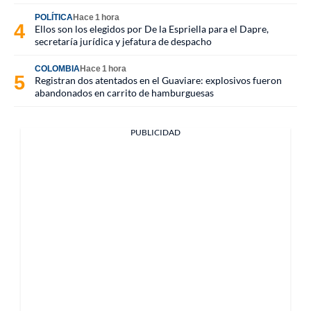
POLÍTICA
Hace 1 hora
Ellos son los elegidos por De la Espriella para el Dapre,
secretaría jurídica y jefatura de despacho
COLOMBIA
Hace 1 hora
Registran dos atentados en el Guaviare: explosivos fueron
abandonados en carrito de hamburguesas
PUBLICIDAD