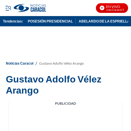
EN VIVO
Noticias Caracol En Vi
Tendencias:
POSESIÓN PRESIDENCIAL
ABELARDO DE LA ESPRIELLA
PUBLICIDAD
/
Noticias Caracol
Gustavo Adolfo Vélez Arango
Gustavo Adolfo Vélez
Arango
PUBLICIDAD