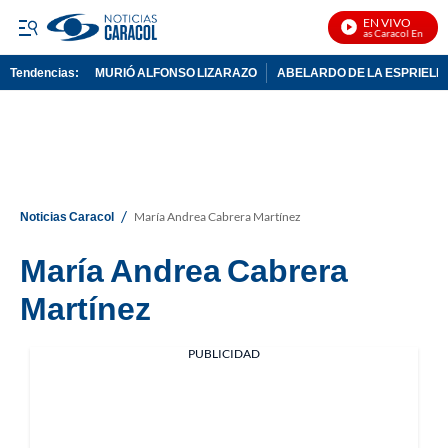
EN VIVO
Noticias Caracol En Vivo
Tendencias:
MURIÓ ALFONSO LIZARAZO
ABELARDO DE LA ESPRIELL
PUBLICIDAD
/
Noticias Caracol
María Andrea Cabrera Martínez
María Andrea Cabrera
Martínez
PUBLICIDAD