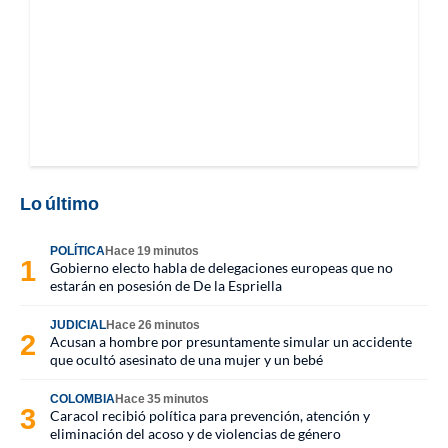
Lo último
POLÍTICA
Hace 19 minutos
Gobierno electo habla de delegaciones europeas que no
estarán en posesión de De la Espriella
JUDICIAL
Hace 26 minutos
Acusan a hombre por presuntamente simular un accidente
que ocultó asesinato de una mujer y un bebé
COLOMBIA
Hace 35 minutos
Caracol recibió política para prevención, atención y
eliminación del acoso y de violencias de género