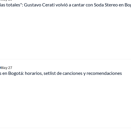
ias totales": Gustavo Cerati volvió a cantar con Soda Stereo en B
O
May 27
 en Bogotá: horarios, setlist de canciones y recomendaciones