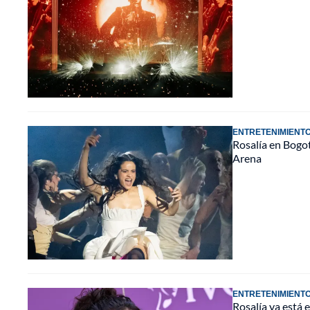
ENTRETENIMIENT
Rosalía en Bogot
Arena
ENTRETENIMIENT
Rosalía ya está 