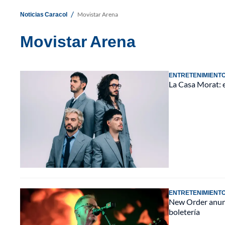
/
Noticias Caracol
Movistar Arena
Movistar Arena
ENTRETENIMIENT
La Casa Morat: 
ENTRETENIMIENT
New Order anunci
boletería