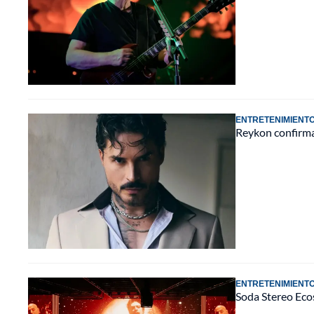
ENTRETENIMIENT
Reykon confirma 
ENTRETENIMIENT
Soda Stereo Ecos