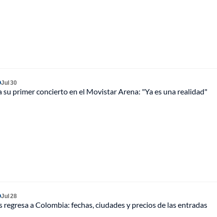
O
Jul 30
su primer concierto en el Movistar Arena: "Ya es una realidad"
O
Jul 28
 regresa a Colombia: fechas, ciudades y precios de las entradas