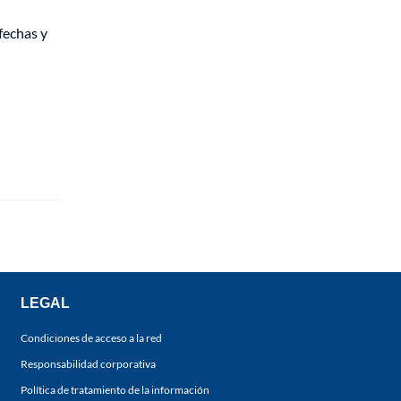
fechas y
LEGAL
Condiciones de acceso a la red
Responsabilidad corporativa
Política de tratamiento de la información