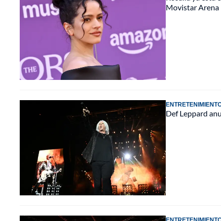
Movistar Arena
ENTRETENIMIENT
Def Leppard anun
ENTRETENIMIENT