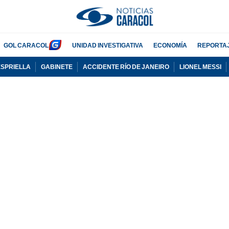
GOL CARACOL
UNIDAD INVESTIGATIVA
ECONOMÍA
REPORTA
ESPRIELLA
GABINETE
ACCIDENTE RÍO DE JANEIRO
LIONEL MESSI
PUBLICIDAD