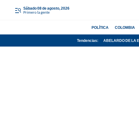
sábado 08 de agosto, 2026
Primero la gente
POLÍTICA
COLOMBIA
Tendencias:
ABELARDO DE LA 