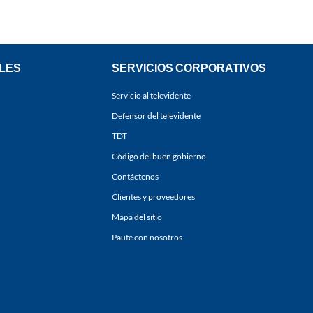
LES
SERVICIOS CORPORATIVOS
Servicio al televidente
Defensor del televidente
TDT
Código del buen gobierno
Contáctenos
Clientes y proveedores
Mapa del sitio
Paute con nosotros