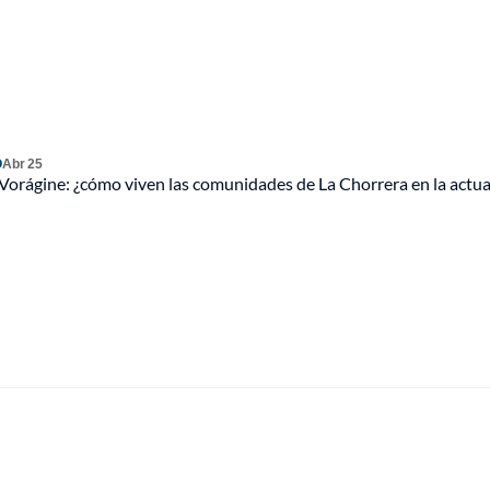
O
Abr 25
Vorágine: ¿cómo viven las comunidades de La Chorrera en la actua