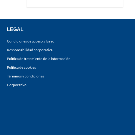
LEGAL
Condiciones de acceso a la red
Responsabilidad corporativa
Política de tratamiento de la información
Política de cookies
Términos y condiciones
Corporativo