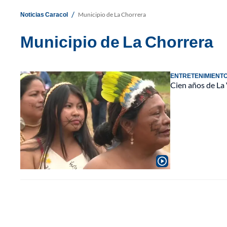
/
Noticias Caracol
Municipio de La Chorrera
Municipio de La Chorrera
ENTRETENIMIENT
Cien años de La 