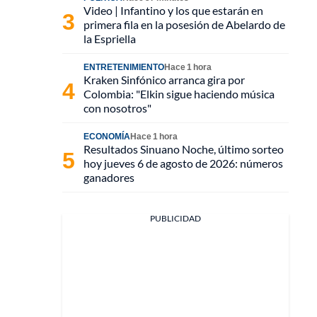
Video | Infantino y los que estarán en
primera fila en la posesión de Abelardo de
la Espriella
ENTRETENIMIENTO
Hace 1 hora
Kraken Sinfónico arranca gira por
Colombia: "Elkin sigue haciendo música
con nosotros"
ECONOMÍA
Hace 1 hora
Resultados Sinuano Noche, último sorteo
hoy jueves 6 de agosto de 2026: números
ganadores
PUBLICIDAD