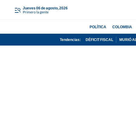
jueves 06 de agosto, 2026
Primero la gente
POLÍTICA
COLOMBIA
Tendencias:
DÉFICIT FISCAL
MURIÓ A