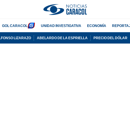
GOL CARACOL
UNIDAD INVESTIGATIVA
ECONOMÍA
REPORTA
LFONSO LIZARAZO
ABELARDO DE LA ESPRIELLA
PRECIO DEL DÓLAR
PUBLICIDAD