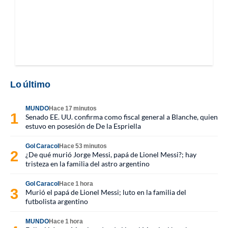
Lo último
MUNDO
Hace 17 minutos
Senado EE. UU. confirma como fiscal general a Blanche, quien
estuvo en posesión de De la Espriella
Gol Caracol
Hace 53 minutos
¿De qué murió Jorge Messi, papá de Lionel Messi?; hay
tristeza en la familia del astro argentino
Gol Caracol
Hace 1 hora
Murió el papá de Lionel Messi; luto en la familia del
futbolista argentino
MUNDO
Hace 1 hora