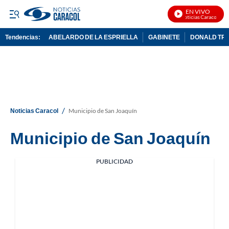
EN VIVO
Noticias Caracol En 
Tendencias:
ABELARDO DE LA ESPRIELLA
GABINETE
DONALD TR
PUBLICIDAD
/
Noticias Caracol
Municipio de San Joaquín
Municipio de San Joaquín
PUBLICIDAD