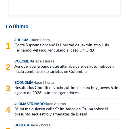
Lo último
JUDICIAL
Hace 1 hora
Corte Suprema ordenó la libertad del exministro Luis
Fernando Velasco, vinculado al caso UNGRD
COLOMBIA
Hace 2 horas
Así operaba la banda que alteraba cajeros automáticos y
hacía cambiazos de tarjetas en Colombia
ECONOMÍA
Hace 2 horas
Resultados Chontico Noche, último sorteo hoy jueves 6 de
agosto de 2026: números ganadores
#LOMÁSTRINADO
Hace 2 horas
"A mí me quieren callar": Imitador de Ozuna sobre el
presunto secuestro y amenazas de Blessd
BOGOTÁ
Hace 2 horas