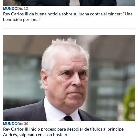
MUNDO
Dic 12
Rey Carlos III da buena noticia sobre su lucha contra el cáncer: "Una
bendición personal"
MUNDO
Oct 30
Rey Carlos III inició proceso para despojar de títulos al príncipe
Andrés, salpicado en caso Epstein