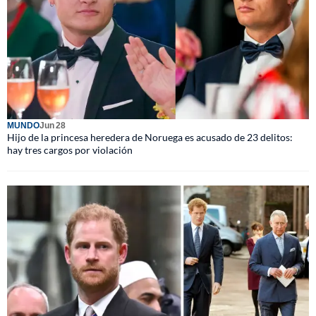
MUNDO
Jun 28
Hijo de la princesa heredera de Noruega es acusado de 23 delitos:
hay tres cargos por violación