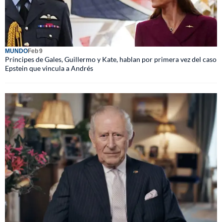
MUNDO
Feb 9
Príncipes de Gales, Guillermo y Kate, hablan por primera vez del caso
Epstein que vincula a Andrés