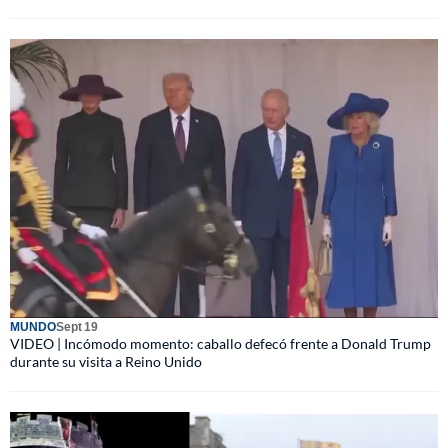
MUNDO
Sept 19
VIDEO | Incómodo momento: caballo defecó frente a Donald Trump
durante su visita a Reino Unido