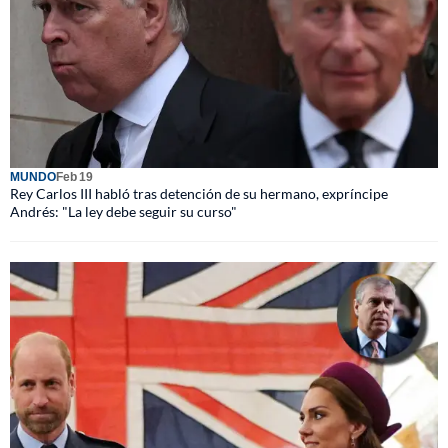
MUNDO
Feb 19
Rey Carlos III habló tras detención de su hermano, expríncipe
Andrés: "La ley debe seguir su curso"