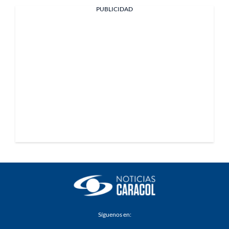
PUBLICIDAD
Síguenos en: