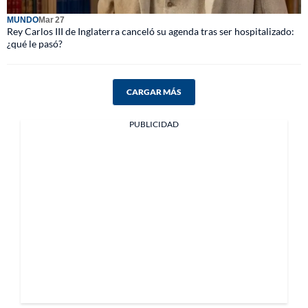
MUNDO
Mar 27
Rey Carlos III de Inglaterra canceló su agenda tras ser hospitalizado:
¿qué le pasó?
CARGAR MÁS
PUBLICIDAD