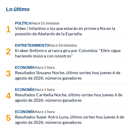
Lo último
POLÍTICA
Hace 51 minutos
Video | Infantino y los que estarán en primera fila en la
posesión de Abelardo de la Espriella
ENTRETENIMIENTO
Hace 54 minutos
Kraken Sinfónico arranca gira por Colombia: "Elkin sigue
haciendo música con nosotros"
ECONOMÍA
Hace 1 hora
Resultados Sinuano Noche, último sorteo hoy jueves 6 de
agosto de 2026: números ganadores
ECONOMÍA
Hace 1 hora
Resultados Caribeña Noche, último sorteo hoy jueves 6 de
agosto de 2026: números ganadores
ECONOMÍA
Hace 1 hora
Resultados Super Astro Luna, último sorteo hoy jueves 6 de
agosto de 2026: números ganadores