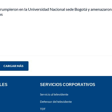
rumpieron en la Universidad Nacional sede Bogotá y amenazaron
os
CARGAR MÁS
LES
SERVICIOS CORPORATIVOS
Servicio al televidente
Defensor del televidente
TDT