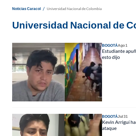
/
Noticias Caracol
Universidad Nacional de Colombia
Universidad Nacional de 
BOGOTÁ
Ago 1
Estudiante apuña
esto dijo
BOGOTÁ
Jul 31
Kevin Arriguí ha
ataque