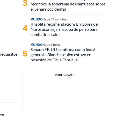
reconoce la soberanía de Marruecos sobre
el Sáhara occidental
MUNDO
Hace 44 minutos
¿Insólita recomendación? En Corea del
Norte aconsejan la sopa de perro para
combatir el calor
MUNDO
Hace 1 hora
Senado EE. UU. confirma como fiscal
requisitos
general a Blanche, quien estuvo en
posesión de De la Espriella
PUBLICIDAD
 en