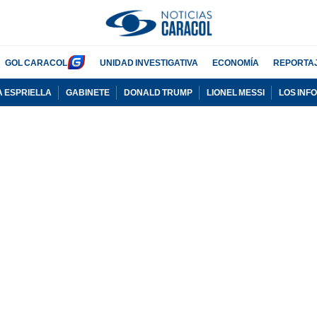
GOL CARACOL
UNIDAD INVESTIGATIVA
ECONOMÍA
REPORTA
A ESPRIELLA
GABINETE
DONALD TRUMP
LIONEL MESSI
LOS INF
PUBLICIDAD