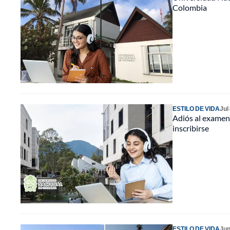
Colombia
ESTILO DE VIDA
Jul
Adiós al examen 
inscribirse
ESTILO DE VIDA
Jun