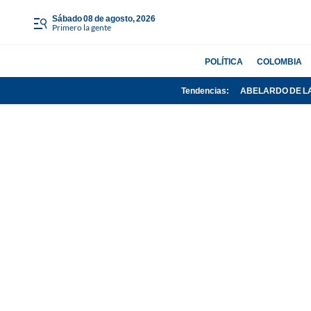
sábado 08 de agosto, 2026
Primero la gente
POLÍTICA
COLOMBIA
Tendencias:
ABELARDO DE L