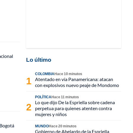
acional
Lo último
COLOMBIA
Hace 10 minutos
Atentado en vía Panamericana: atacan
con explosivos nuevo peaje de Mondomo
POLÍTICA
Hace 11 minutos
Lo que dijo De la Espriella sobre cadena
perpetua para quienes atenten contra
mujeres y niños
 Bogotá
MUNDO
Hace 20 minutos
Gobierno de Abelardo de la Espriella