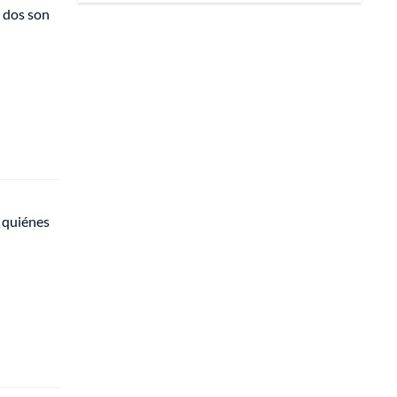
 dos son
: quiénes