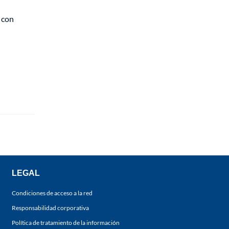
 con
LEGAL
Condiciones de acceso a la red
Responsabilidad corporativa
Política de tratamiento de la información