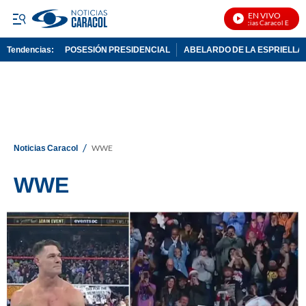
EN VIVO
Noticias Caracol En Vivo
Tendencias:
POSESIÓN PRESIDENCIAL
ABELARDO DE LA ESPRIELLA
PUBLICIDAD
/
Noticias Caracol
WWE
WWE