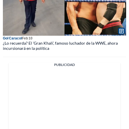
Gol Caracol
Feb 10
¿Lo recuerda? El 'Gran Khali’, famoso luchador de la WWE, ahora
incursionará en la política
PUBLICIDAD