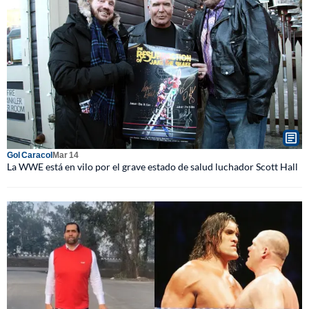
Gol Caracol
Mar 14
La WWE está en vilo por el grave estado de salud luchador Scott Hall