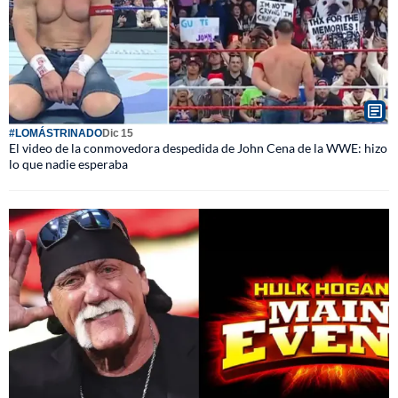
#LOMÁSTRINADO
Dic 15
El video de la conmovedora despedida de John Cena de la WWE: hizo
lo que nadie esperaba