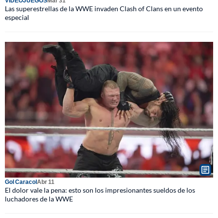
VIDEOJUEGOS
Mar 31
Las superestrellas de la WWE invaden Clash of Clans en un evento
especial
Gol Caracol
Abr 11
El dolor vale la pena: esto son los impresionantes sueldos de los
luchadores de la WWE