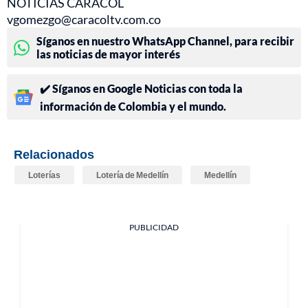
NOTICIAS CARACOL
vgomezgo@caracoltv.com.co
Síganos en nuestro WhatsApp Channel, para recibir
las noticias de mayor interés
✔️ Síganos en Google Noticias con toda la
información de Colombia y el mundo.
Relacionados
Loterías
Lotería de Medellín
Medellín
PUBLICIDAD