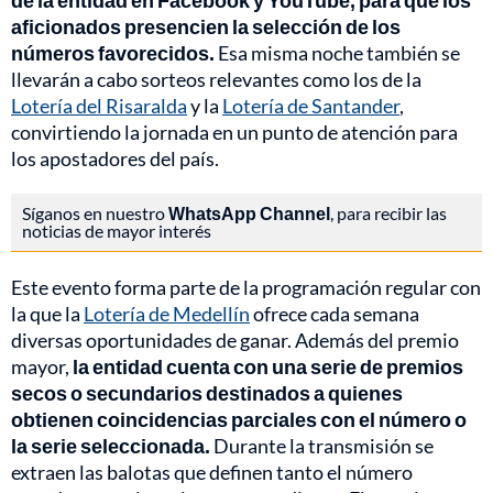
de la entidad en Facebook y YouTube, para que los
aficionados presencien la selección de los
números favorecidos.
Esa misma noche también se
llevarán a cabo sorteos relevantes como los de la
Lotería del Risaralda
y la
Lotería de Santander
,
convirtiendo la jornada en un punto de atención para
los apostadores del país.
Síganos en nuestro
WhatsApp Channel
, para recibir las
noticias de mayor interés
Este evento forma parte de la programación regular con
la que la
Lotería de Medellín
ofrece cada semana
diversas oportunidades de ganar. Además del premio
mayor,
la entidad cuenta con una serie de premios
secos o secundarios destinados a quienes
obtienen coincidencias parciales con el número o
la serie seleccionada.
Durante la transmisión se
extraen las balotas que definen tanto el número