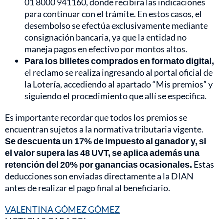
01 8000 941160, donde recibirá las indicaciones
para continuar con el trámite. En estos casos, el
desembolso se efectúa exclusivamente mediante
consignación bancaria, ya que la entidad no
maneja pagos en efectivo por montos altos.
Para los billetes comprados en formato digital,
el reclamo se realiza ingresando al portal oficial de
la Lotería, accediendo al apartado “Mis premios” y
siguiendo el procedimiento que allí se especifica.
Es importante recordar que todos los premios se
encuentran sujetos a la normativa tributaria vigente.
Se descuenta un 17% de impuesto al ganador y, si
el valor supera las 48 UVT, se aplica además una
retención del 20% por ganancias ocasionales.
Estas
deducciones son enviadas directamente a la DIAN
antes de realizar el pago final al beneficiario.
VALENTINA GÓMEZ GÓMEZ