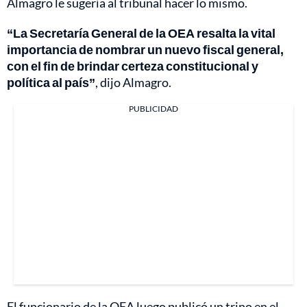
Almagro le sugería al tribunal hacer lo mismo.
“La Secretaría General de la OEA resalta la vital
importancia de nombrar un nuevo fiscal general,
con el fin de brindar certeza constitucional y
política al país”
, dijo Almagro.
PUBLICIDAD
El funcionario de la OEA luego publicó un trino en el