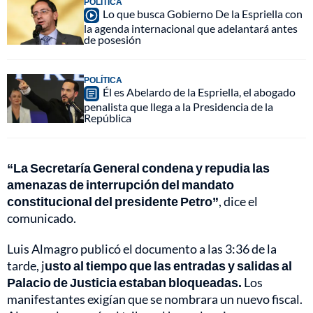
POLÍTICA
Lo que busca Gobierno De la Espriella con
la agenda internacional que adelantará antes
de posesión
POLÍTICA
Él es Abelardo de la Espriella, el abogado
penalista que llega a la Presidencia de la
República
“La Secretaría General condena y repudia las
amenazas de interrupción del mandato
constitucional del presidente Petro”
, dice el
comunicado.
Luis Almagro publicó el documento a las 3:36 de la
tarde, j
usto al tiempo que las entradas y salidas al
Palacio de Justicia estaban bloqueadas.
Los
manifestantes exigían que se nombrara un nuevo fiscal.