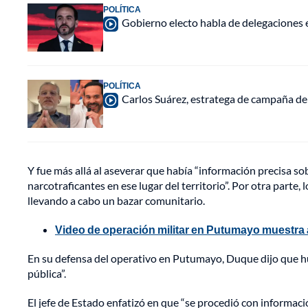
POLÍTICA
Gobierno electo habla de delegaciones 
POLÍTICA
Carlos Suárez, estratega de campaña de 
Y fue más allá al aseverar que había “información precisa sob
narcotraficantes en ese lugar del territorio”. Por otra part
llevando a cabo un bazar comunitario.
Video de operación militar en Putumayo muestra 
En su defensa del operativo en Putumayo, Duque dijo que hu
pública”.
El jefe de Estado enfatizó en que “se procedió con informaci