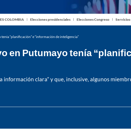
ES COLOMBIA
Elecciones presidenciales
Elecciones Congreso
Servicios
enía “planificación” e “información de inteligencia”
o en Putumayo tenía “planifi
a información clara” y que, inclusive, algunos miembro