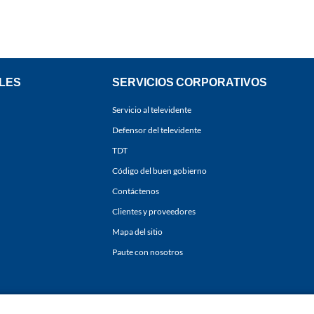
LES
SERVICIOS CORPORATIVOS
Servicio al televidente
Defensor del televidente
TDT
Código del buen gobierno
Contáctenos
Clientes y proveedores
Mapa del sitio
Paute con nosotros