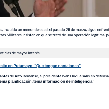
as, incluido un menor de edad, el pasado 28 de marzo, sigue enfre
zas Militares insisten en que se trató de una operación legítima, p
 noticias de mayor interés
jército en Putumayo: “Que tengan pantalones”
tantes de Alto Remanso, el presidente Iván Duque salió en defensa
nía planificación, tenía información de inteligencia”.