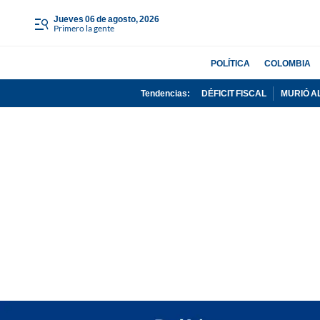
jueves 06 de agosto, 2026
Primero la gente
POLÍTICA
COLOMBIA
Tendencias:
DÉFICIT FISCAL
MURIÓ A