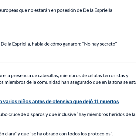
europeas que no estarán en posesión de De la Espriella
De la Espriella, habla de cómo ganaron: “No hay secreto”
re la presencia de cabecillas, miembros de células terroristas y
e, los miembros de la comunidad han asegurado que en la zona se es
a varios niños antes de ofensiva que dejó 11 muertos
bo cruce de disparos y que inclusive “hay miembros heridos de la
ón clara” y que “se ha obrado con todos los protocolos".