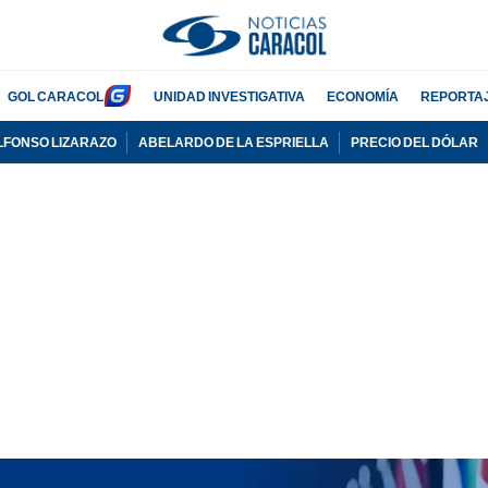
GOL CARACOL
UNIDAD INVESTIGATIVA
ECONOMÍA
REPORTA
LFONSO LIZARAZO
ABELARDO DE LA ESPRIELLA
PRECIO DEL DÓLAR
PUBLICIDAD