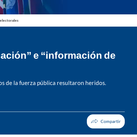
 electorales
cación” e “información de
s de la fuerza pública resultaron heridos.