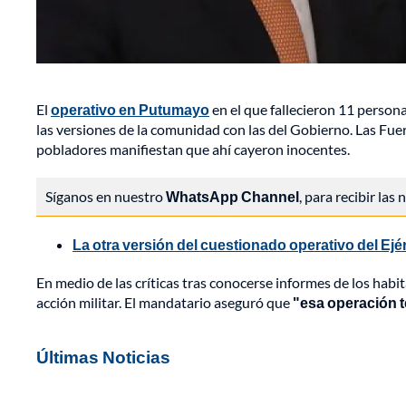
El
operativo en Putumayo
en el que fallecieron 11 person
las versiones de la comunidad con las del Gobierno. Las Fuer
pobladores manifiestan que ahí cayeron inocentes.
Síganos en nuestro
WhatsApp Channel
, para recibir las
La otra versión del cuestionado operativo del E
En medio de las críticas tras conocerse informes de los habi
acción militar. El mandatario aseguró que
"esa operación te
Últimas Noticias