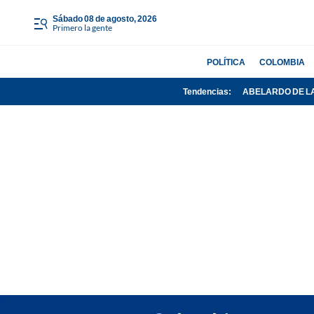
sábado 08 de agosto, 2026
Primero la gente
POLÍTICA
COLOMBIA
Tendencias:
ABELARDO DE L