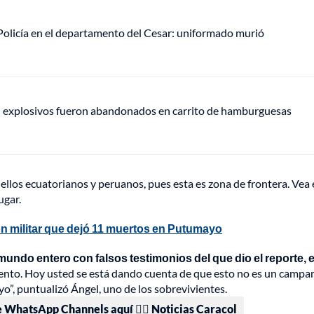
olicía en el departamento del Cesar: uniformado murió
e: explosivos fueron abandonados en carrito de hamburguesas
llos ecuatorianos y peruanos, pues esta es zona de frontera. Vea
ugar.
ón militar que dejó 11 muertos en Putumayo
ndo entero con falsos testimonios del que dio el reporte, e
mento. Hoy usted se está dando cuenta de que esto no es un camp
”, puntualizó Ángel, uno de los sobrevivientes.
e WhatsApp Channels aquí 👉🏻 Noticias Caracol