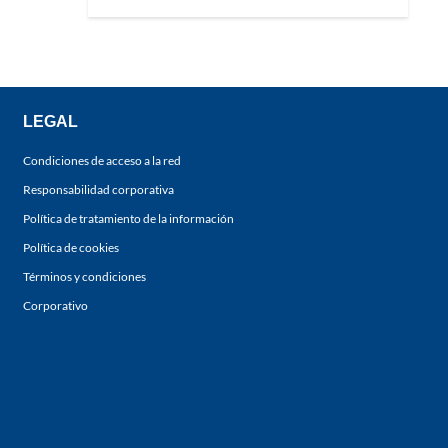
LEGAL
Condiciones de acceso a la red
Responsabilidad corporativa
Política de tratamiento de la información
Política de cookies
Términos y condiciones
Corporativo