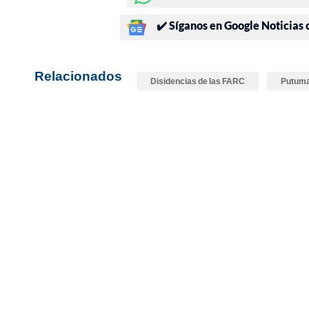
✔️ Síganos en Google Noticias
Relacionados
Disidencias de las FARC
Putum