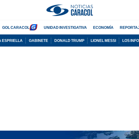
GOL CARACOL
UNIDAD INVESTIGATIVA
ECONOMÍA
REPORTA
A ESPRIELLA
GABINETE
DONALD TRUMP
LIONEL MESSI
LOS INF
PUBLICIDAD