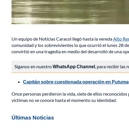
Un equipo de Noticias Caracol llegó hasta la vereda
Alto Re
comunidad y los sobrevivientes lo que ocurrió el lunes 28 
convirtió en una tragedia en medio del desarrolló de una oper
Síganos en nuestro
WhatsApp Channel
, para recibir las
Capitán sobre cuestionada operación en Putumay
Once personas perdieron la vida, siete de ellos reconocidos
víctimas no se conoce hasta el momento su identidad.
Últimas Noticias