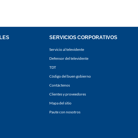
LES
SERVICIOS CORPORATIVOS
Servicio al televidente
Defensor del televidente
TDT
Código del buen gobierno
Contáctenos
Clientes y proveedores
Mapa del sitio
Paute con nosotros