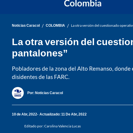
/
/
Noticias Caracol
COLOMBIA
La otra versión del cuestionado operati
La otra versión del cuesti
pantalones”
Pobladores de la zona del Alto Remanso, donde 
disidentes de las FARC.
Por:
Noticias Caracol
10 de Abr, 2022
Actualizado: 11 De Abr, 2022
Editado por:
Carolina Valencia Lucas