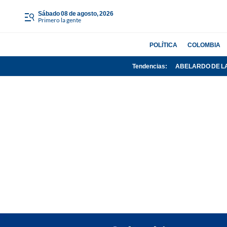
sábado 08 de agosto, 2026
Primero la gente
POLÍTICA
COLOMBIA
Tendencias:
ABELARDO DE L