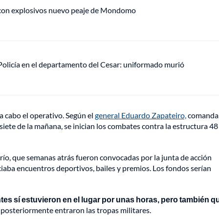
 con explosivos nuevo peaje de Mondomo
olicía en el departamento del Cesar: uniformado murió
 a cabo el operativo. Según el
general Eduardo Zapateiro,
comanda
siete de la mañana, se inician los combates contra la estructura 48
serío, que semanas atrás fueron convocadas por la junta de acción
aba encuentros deportivos, bailes y premios. Los fondos serían
s sí estuvieron en el lugar por unas horas, pero también qu
 posteriormente entraron las tropas militares.