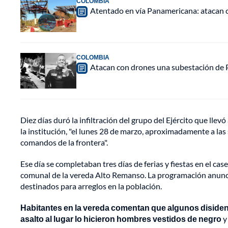
COLOMBIA
Atentado en vía Panamericana: atacan
COLOMBIA
Atacan con drones una subestación de P
Diez días duró la infiltración del grupo del Ejército que llevó
la institución, "el lunes 28 de marzo, aproximadamente a las 
comandos de la frontera".
Ese día se completaban tres días de ferias y fiestas en el ca
comunal de la vereda Alto Remanso. La programación anunci
destinados para arreglos en la población.
Habitantes en la vereda comentan que algunos disidente
asalto al lugar lo hicieron hombres vestidos de negro
y