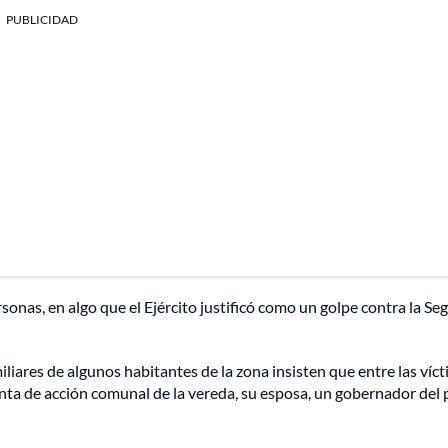
PUBLICIDAD
onas, en algo que el Ejército justificó como un golpe contra la S
ares de algunos habitantes de la zona insisten que entre las víc
 junta de acción comunal de la vereda, su esposa, un gobernador del