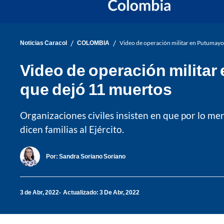
/
/
Noticias Caracol
COLOMBIA
Video de operación militar en Putumayo 
Video de operación militar
que dejó 11 muertos
Organizaciones civiles insisten en que por lo men
dicen familias al Ejército.
Por:
Sandra Soriano Soriano
3 de Abr, 2022
Actualizado: 3 De Abr, 2022