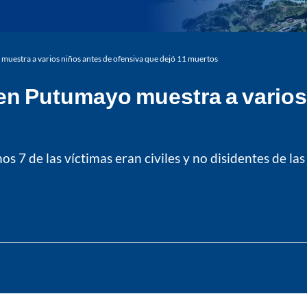
muestra a varios niños antes de ofensiva que dejó 11 muertos
 en Putumayo muestra a varios
os 7 de las víctimas eran civiles y no disidentes de l