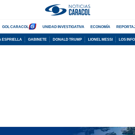
GOL CARACOL
UNIDAD INVESTIGATIVA
ECONOMÍA
REPORTA
A ESPRIELLA
GABINETE
DONALD TRUMP
LIONEL MESSI
LOS INF
PUBLICIDAD