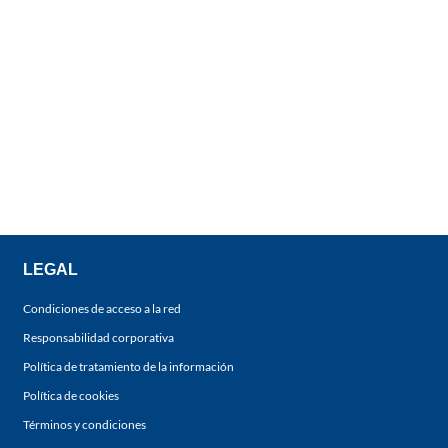
LEGAL
Condiciones de acceso a la red
Responsabilidad corporativa
Política de tratamiento de la información
Política de cookies
Términos y condiciones