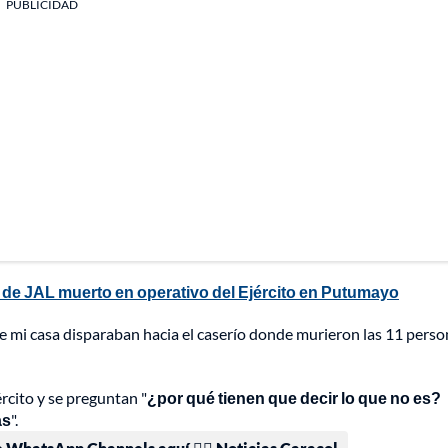
PUBLICIDAD
 de JAL muerto en operativo del Ejército en Putumayo
e mi casa disparaban hacia el caserío donde murieron las 11 perso
ército y se preguntan "
¿por qué tienen que decir lo que no es?
as
".