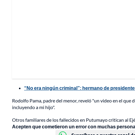
“No era ningún criminal”: hermano de presidente
Rodolfo Pama, padre del menor, reveló "un video en el que d
incluyendo a mi hijo".
Otros familiares de los fallecidos en Putumayo critican al Ej
Acepten que cometieron un error con muchas person