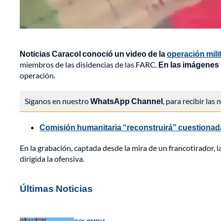
Noticias Caracol conoció un video de la
operación mil
miembros de las disidencias de las FARC.
En las imágenes s
operación.
Síganos en nuestro
WhatsApp Channel
, para recibir las
Comisión humanitaria “reconstruirá” cuestionad
En la grabación, captada desde la mira de un francotirador, la
dirigida la ofensiva.
Últimas Noticias