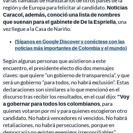
varias llamadas de mandatarios de otros países de la
región y de Europa para felicitar al candidato.
Noticias
Caracol, además, conoció una lista de nombres
que suenan para el gabinete de De la Espriella
, una
vez llegue a la Casa de Nariño.
(Síganos en Google Discover y conéctese con las
noticias más importantes de Colombia y el mundo)
Según algunas personas que asistieron a este
encuentro, el presidente electo dio dos mensajes
claves: que quiere "un gobierno de transparencia", y que
será un gobierno "para todos, no habrá exclusión". Estas
declaraciones son similares a lo que mencionó en el
discurso tras recibir los resultados, en el cual dijo:
"Voy
a gobernar para todos los colombianos
, para
quienes votaron por mí y para quienes escogieron otro
candidato. No habrá vencedores ni vencidos. No habrá
retaliaciones, no habrá persecuciones, porque en
democracia no existen enemigos irreconciliables".