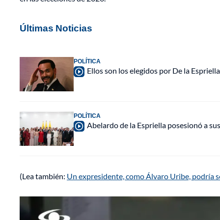
Últimas Noticias
POLÍTICA
Ellos son los elegidos por De la Espriell
POLÍTICA
Abelardo de la Espriella posesionó a su
(Lea también:
Un expresidente, como Álvaro Uribe, podría se