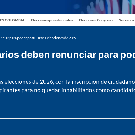
ES COLOMBIA
Elecciones presidenciales
Elecciones Congreso
Servicios
nciar para poder postularse a elecciones de 2026
rios deben renunciar para po
as elecciones de 2026, con la inscripción de ciudadano
spirantes para no quedar inhabilitados como candidat