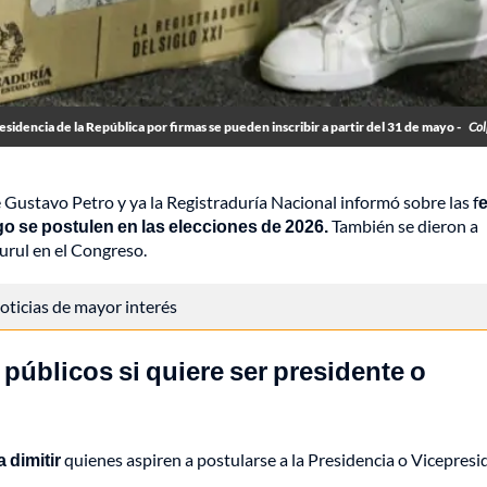
idencia de la República por firmas se pueden inscribir a partir del 31 de mayo -
Col
 Gustavo Petro y ya la Registraduría Nacional informó sobre las f
go se postulen en las elecciones de 2026.
También se dieron a
urul en el Congreso.
 noticias de mayor interés
 públicos si quiere ser presidente o
 dimitir
quienes aspiren a postularse a la Presidencia o Vicepresi