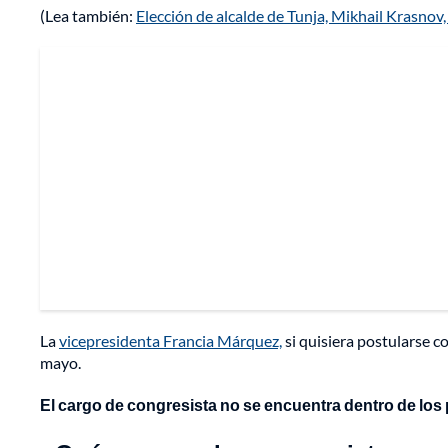
(Lea también:
Elección de alcalde de Tunja, Mikhail Krasnov,
La
vicepresidenta Francia Márquez,
si quisiera postularse 
mayo.
El cargo de congresista no se encuentra dentro de lo