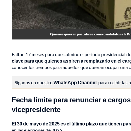
Quienes quieran postularse como candidatos a la Pres
Faltan 17 meses para que culmine el periodo presidencial de
clave para que quienes aspiren a remplazarlo en el car
conocer los tiempos para aquellos que quieran ocupar una c
Síganos en nuestro
WhatsApp Channel
, para recibir las
Fecha límite para renunciar a cargos
vicepresidente
El 30 de mayo de 2025 es el último plazo que tienen para
en las elecciones de 2026.