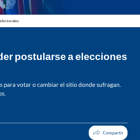
 electorales
der postularse a elecciones
s para votar o cambiar el sitio donde sufragan.
os.