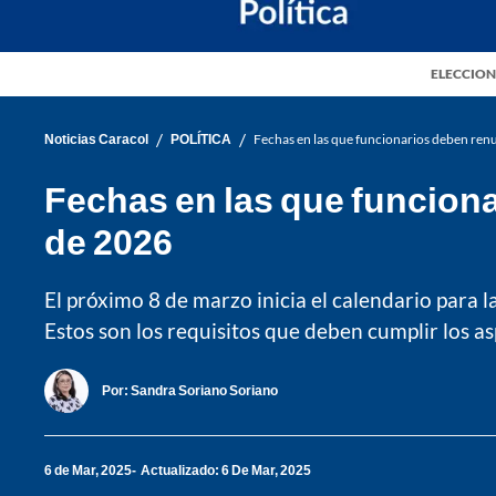
ELECCION
/
/
Noticias Caracol
POLÍTICA
Fechas en las que funcionarios deben renu
Fechas en las que funciona
de 2026
El próximo 8 de marzo inicia el calendario para l
Estos son los requisitos que deben cumplir los a
Por:
Sandra Soriano Soriano
6 de Mar, 2025
Actualizado: 6 De Mar, 2025