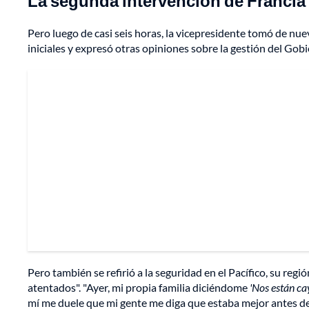
La segunda intervención de Franci
Pero luego de casi seis horas, la vicepresidente tomó de nue
iniciales y expresó otras opiniones sobre la gestión del Gob
Pero también se refirió a la seguridad en el Pacífico, su reg
atentados". "Ayer, mi propia familia diciéndome
'Nos están ca
mí me duele que mi gente me diga que estaba mejor antes de 