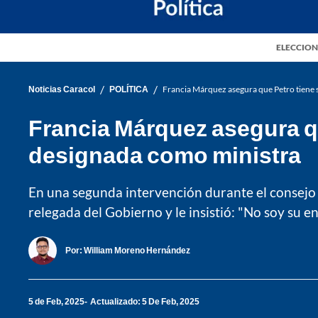
ELECCION
/
/
Noticias Caracol
POLÍTICA
Francia Márquez asegura que Petro tiene 
Francia Márquez asegura qu
designada como ministra
En una segunda intervención durante el consejo de
relegada del Gobierno y le insistió: "No soy su e
Por:
William Moreno Hernández
5 de Feb, 2025
Actualizado: 5 De Feb, 2025