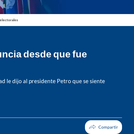
 electorales
uncia desde que fue
d le dijo al presidente Petro que se siente