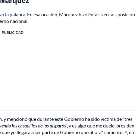
a Márquez
vo la palabra. En esa ocasión, Márquez hizo énfasis en sus posicio
ierno nacional.
PUBLICIDAD
ión, y mencionó que durante este Gobierno ha sido víctima de "tres
yendo los casquillos de los disparos'
, y es algo que me duele, presiden
que yo llegara a ser parte de Gobierno que ahora", comentó. Y, en