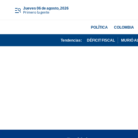
jueves 06 de agosto, 2026
Primero la gente
POLÍTICA
COLOMBIA
Tendencias:
DÉFICIT FISCAL
MURIÓ A