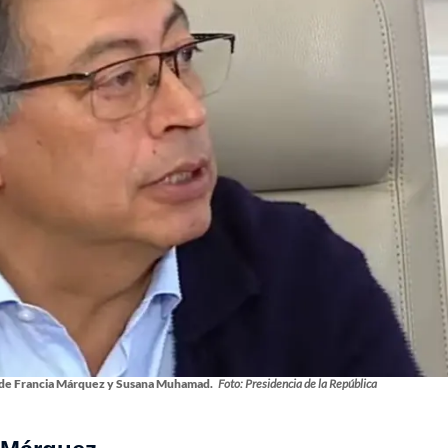
es de Francia Márquez y Susana Muhamad.
Foto: Presidencia de la República