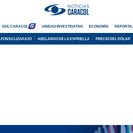
GOL CARACOL
UNIDAD INVESTIGATIVA
ECONOMÍA
REPORTA
LFONSO LIZARAZO
ABELARDO DE LA ESPRIELLA
PRECIO DEL DÓLAR
PUBLICIDAD