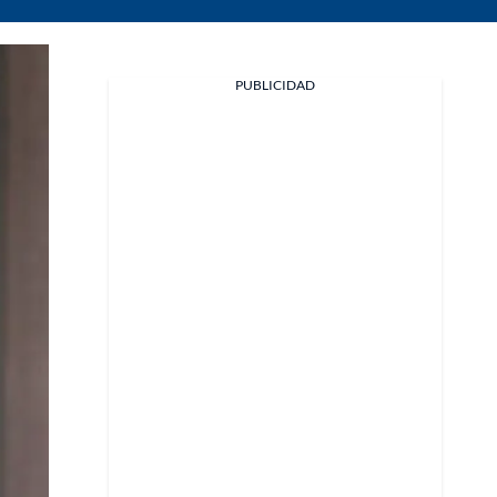
PUBLICIDAD
Facebook
X
Whatsapp
Copiar enlace
Telegram
LinkedIn