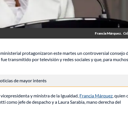
Francia Márquez.
Col
e ministerial protagonizaron este martes un controversial consejo 
 fue transmitido por televisión y redes sociales y que, para muchos
 noticias de mayor interés
vicepresidenta y ministra de la Igualdad,
Francia Márquez
, quien 
tti como jefe de despacho y a Laura Sarabia, mano derecha del