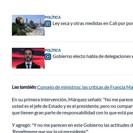
POLÍTICA
Ley seca y otras medidas en Cali por po
POLÍTICA
Gobierno electo habla de delegaciones 
Lea también:
Consejo de ministros: las críticas de Francia M
En su primera intervención, Márquez señaló: "No me parece,
usted es el jefe de Estado y es el presidente, pero no comp
que tienen gran parte de responsabilidad con lo que está pa
Y agregó: "Y no me parecen en este Gobierno las actitudes d
'Respétemme que soy la vicepresidenta'
".