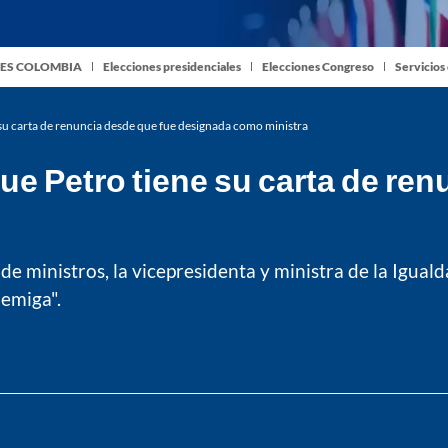
ES COLOMBIA
Elecciones presidenciales
Elecciones Congreso
Servicios
su carta de renuncia desde que fue designada como ministra
e Petro tiene su carta de ren
 ministros, la vicepresidenta y ministra de la Igualda
nemiga".