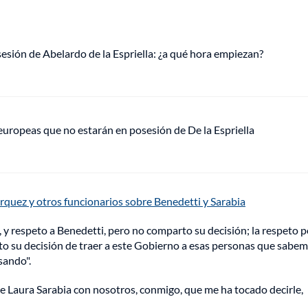
sesión de Abelardo de la Espriella: ¿a qué hora empiezan?
europeas que no estarán en posesión de De la Espriella
árquez y otros funcionarios sobre Benedetti y Sarabia
 y respeto a Benedetti, pero no comparto su decisión; la respeto 
arto su decisión de traer a este Gobierno a esas personas que sabe
sando".
e Laura Sarabia con nosotros, conmigo, que me ha tocado decirle,