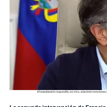
El mandatario respondió, en vivo, a las intervencion