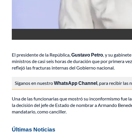
El presidente de la República,
Gustavo Petro
, y su gabinet
ministros de casi seis horas de duración que por primera vez
reflejó las fracturas internas del Gobierno nacional.
Síganos en nuestro
WhatsApp Channel
, para recibir las
Una de las funcionarias que mostró su inconformismo fue la 
la decisión del jefe de Estado de nombrar a Armando Benede
mandatario, como canciller.
Últimas Noticias