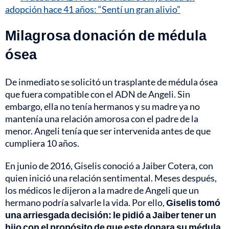
adopción hace 41 años: “Sentí un gran alivio”
Milagrosa donación de médula
ósea
De inmediato se solicitó un trasplante de médula ósea
que fuera compatible con el ADN de Angeli. Sin
embargo, ella no tenía hermanos y su madre ya no
mantenía una relación amorosa con el padre de la
menor. Angeli tenía que ser intervenida antes de que
cumpliera 10 años.
En junio de 2016, Giselis conoció a Jaiber Cotera, con
quien inició una relación sentimental. Meses después,
los médicos le dijeron a la madre de Angeli que un
hermano podría salvarle la vida. Por ello,
Giselis tomó
una arriesgada decisión: le pidió a Jaiber tener un
hijo con el propósito de que este donara su médula