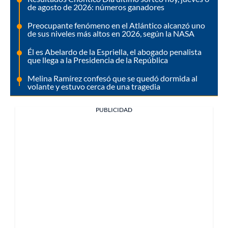
de agosto de 2026: números ganadores
Preocupante fenómeno en el Atlántico alcanzó uno
de sus niveles más altos en 2026, según la NASA
Él es Abelardo de la Espriella, el abogado penalista
que llega a la Presidencia de la República
Melina Ramírez confesó que se quedó dormida al
volante y estuvo cerca de una tragedia
PUBLICIDAD