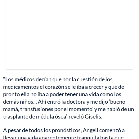
“Los médicos decían que por la cuestión de los
medicamentos el corazón se le iba a crecer y que de
pronto ella no iba a poder tener una vida como los
demás niños... Ahí entró la doctora y me dijo ‘bueno
mamá, transfusiones por el momento’ y me habló de un
trasplante de médula ósea’, reveló Giselis.
A pesar de todos los pronósticos, Angeli comenzó a
llevar una vida aparentemente tranquila hasta que