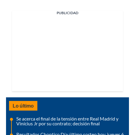
PUBLICIDAD
Lo último
Se acerca el final de la tensión entre Real Madrid y
Vinícius Jr por su contrato; decisión final
Resultados Chontico Día último sorteo hoy, jueves 6