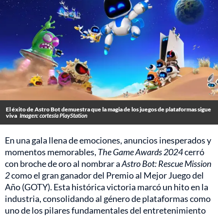
El éxito de Astro Bot demuestra que la magia de los juegos de plataformas sigue
viva
Imagen: cortesía PlayStation
En una gala llena de emociones, anuncios inesperados y
momentos memorables,
The Game Awards 2024
cerró
con broche de oro al nombrar a
Astro Bot: Rescue Mission
2
como el gran ganador del Premio al Mejor Juego del
Año (GOTY). Esta histórica victoria marcó un hito en la
industria, consolidando al género de plataformas como
uno de los pilares fundamentales del entretenimiento