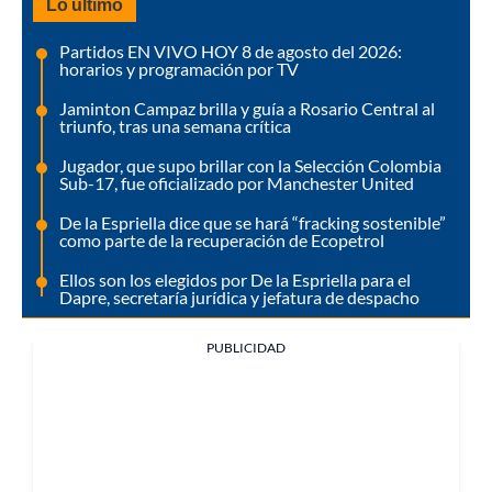
Lo último
Partidos EN VIVO HOY 8 de agosto del 2026:
horarios y programación por TV
Jaminton Campaz brilla y guía a Rosario Central al
triunfo, tras una semana crítica
Jugador, que supo brillar con la Selección Colombia
Sub-17, fue oficializado por Manchester United
De la Espriella dice que se hará “fracking sostenible”
como parte de la recuperación de Ecopetrol
Ellos son los elegidos por De la Espriella para el
Dapre, secretaría jurídica y jefatura de despacho
PUBLICIDAD