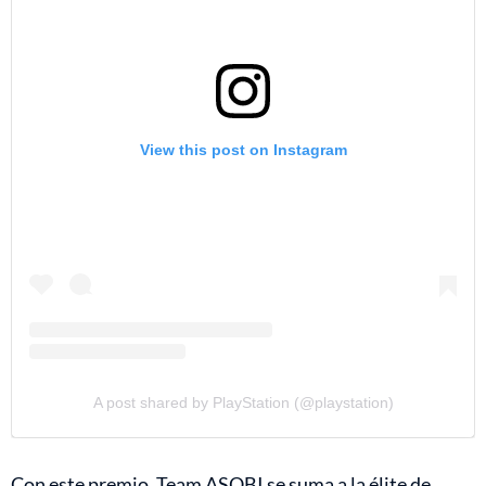
View this post on Instagram
A post shared by PlayStation (@playstation)
Con este premio, Team ASOBI se suma a la élite de