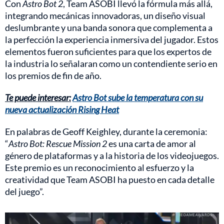
Con
Astro Bot 2
, Team ASOBI llevó la fórmula más allá,
integrando mecánicas innovadoras, un diseño visual
deslumbrante y una banda sonora que complementa a
la perfección la experiencia inmersiva del jugador. Estos
elementos fueron suficientes para que los expertos de
la industria lo señalaran como un contendiente serio en
los premios de fin de año.
Te puede interesar:
Astro Bot sube la temperatura con su
nueva actualización Rising Heat
En palabras de Geoff Keighley, durante la ceremonia:
“
Astro Bot: Rescue Mission 2
es una carta de amor al
género de plataformas y a la historia de los videojuegos.
Este premio es un reconocimiento al esfuerzo y la
creatividad que Team ASOBI ha puesto en cada detalle
del juego”.