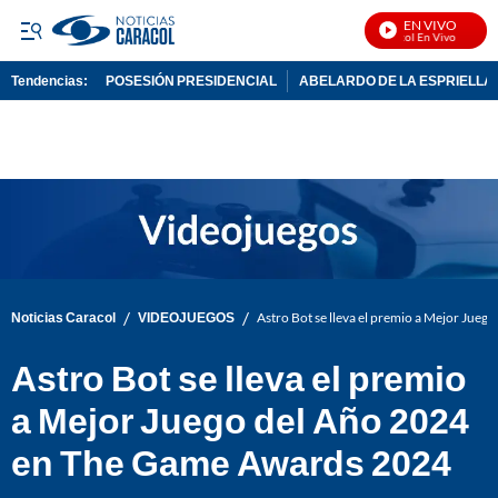
EN VIVO
Noticias Caracol En Vivo
Tendencias:
POSESIÓN PRESIDENCIAL
ABELARDO DE LA ESPRIELLA
PUBLICIDAD
/
/
Noticias Caracol
VIDEOJUEGOS
Astro Bot se lleva el premio a Mejor Ju
Astro Bot se lleva el premio
a Mejor Juego del Año 2024
en The Game Awards 2024