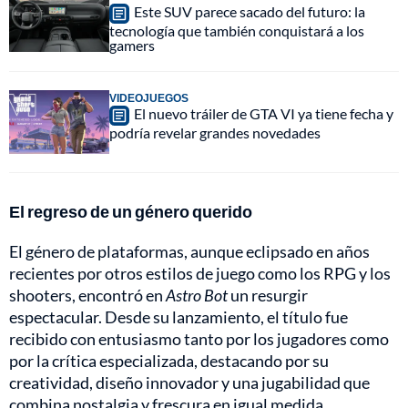
Este SUV parece sacado del futuro: la
tecnología que también conquistará a los
gamers
VIDEOJUEGOS
El nuevo tráiler de GTA VI ya tiene fecha y
podría revelar grandes novedades
El regreso de un género querido
El género de plataformas, aunque eclipsado en años
recientes por otros estilos de juego como los RPG y los
shooters, encontró en
Astro Bot
un resurgir
espectacular. Desde su lanzamiento, el título fue
recibido con entusiasmo tanto por los jugadores como
por la crítica especializada, destacando por su
creatividad, diseño innovador y una jugabilidad que
combina nostalgia y frescura en igual medida.