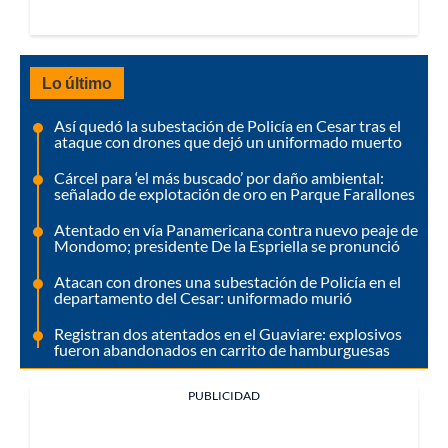
Lo último
Así quedó la subestación de Policía en Cesar tras el
ataque con drones que dejó un uniformado muerto
Cárcel para ‘el más buscado’ por daño ambiental:
señalado de explotación de oro en Parque Farallones
Atentado en vía Panamericana contra nuevo peaje de
Mondomo; presidente De la Espriella se pronunció
Atacan con drones una subestación de Policía en el
departamento del Cesar: uniformado murió
Registran dos atentados en el Guaviare: explosivos
fueron abandonados en carrito de hamburguesas
PUBLICIDAD