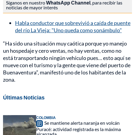
Síganos en nuestro
WhatsApp Channel
, para recibir las
noticias de mayor interés
Habla conductor que sobrevivió a caída de puente
del río La Vieja: "Uno queda como sonámbulo"
“Ha sido una situación muy caótica porque yo manejo
un hospedaje y cero ventas, no hay ventas, como no
está transportando ningún vehículo pues… esto aquí se
mueve con el turismo y la gente que viene del puerto de
Buenaventura”, manifestó uno de los habitantes de la
zona.
Últimas Noticias
COLOMBIA
Se mantiene alerta naranja en volcán
Puracé: actividad registrada es la máxima
alcanzada