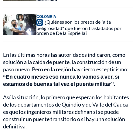
COLOMBIA
¿Quiénes son los presos de "alta
peligrosidad" que fueron trasladados por
orden de De la Espriella?
En las últimas horas las autoridades indicaron, como
solución a la caída de puente, la construcción de un
paso nuevo. Pero en la región hay cierto escepticismo:
“En cuatro meses eso nunca lo vamos a ver, si
estamos de buenas tal vez el puente militar”.
Así la situación, lo primero que esperan los habitantes
de los departamentos de Quindío y de Valle del Cauca
es que los ingenieros militares definan sí se puede
construir un puente transitorio o si hay una solución
definitiva.