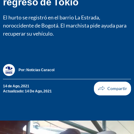
regreso de Tokio
El hurto se registró en el barrio La Estrada,
noroccidente de Bogotá. El marchista pide ayuda para
recuperar su vehículo.
Por:
Noticias Caracol
14 de Ago, 2021
Actualizado: 14 De Ago, 2021