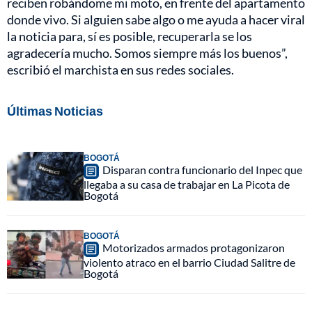
reciben robándome mi moto, en frente del apartamento
donde vivo. Si alguien sabe algo o me ayuda a hacer viral
la noticia para, sí es posible, recuperarla se los
agradecería mucho. Somos siempre más los buenos”,
escribió el marchista en sus redes sociales.
Últimas Noticias
BOGOTÁ
Disparan contra funcionario del Inpec que
llegaba a su casa de trabajar en La Picota de
Bogotá
BOGOTÁ
Motorizados armados protagonizaron
violento atraco en el barrio Ciudad Salitre de
Bogotá