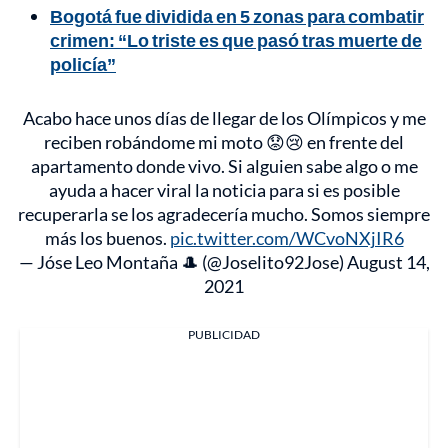
Bogotá fue dividida en 5 zonas para combatir
crimen: “Lo triste es que pasó tras muerte de
policía”
Acabo hace unos días de llegar de los Olímpicos y me
reciben robándome mi moto 😟😢 en frente del
apartamento donde vivo. Si alguien sabe algo o me
ayuda a hacer viral la noticia para si es posible
recuperarla se los agradecería mucho. Somos siempre
más los buenos.
pic.twitter.com/WCvoNXjIR6
— Jóse Leo Montaña 🎩 (@Joselito92Jose)
August 14,
2021
PUBLICIDAD