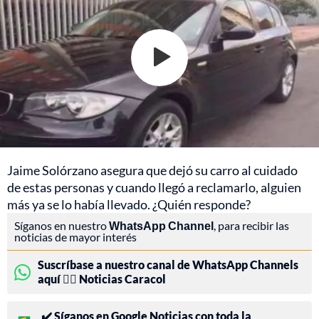
Jaime Solórzano asegura que dejó su carro al cuidado
de estas personas y cuando llegó a reclamarlo, alguien
más ya se lo había llevado. ¿Quién responde?
Síganos en nuestro
WhatsApp Channel
, para recibir las
noticias de mayor interés
Suscríbase a nuestro canal de WhatsApp Channels
aquí 👉🏻 Noticias Caracol
✔️ Síganos en Google Noticias con toda la