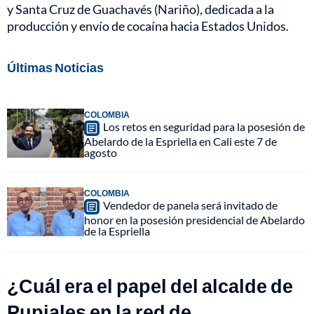
y Santa Cruz de Guachavés (Nariño), dedicada a la
producción y envío de cocaína hacia Estados Unidos.
Últimas Noticias
COLOMBIA
Los retos en seguridad para la posesión de
Abelardo de la Espriella en Cali este 7 de
agosto
COLOMBIA
Vendedor de panela será invitado de
honor en la posesión presidencial de Abelardo
de la Espriella
¿Cuál era el papel del alcalde de
Pupiales en la red de