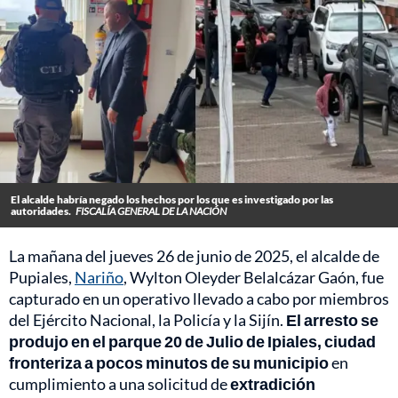
El alcalde habría negado los hechos por los que es investigado por las
autoridades.
FISCALÍA GENERAL DE LA NACIÓN
La mañana del jueves 26 de junio de 2025, el alcalde de
Pupiales,
Nariño
, Wylton Oleyder Belalcázar Gaón, fue
capturado en un operativo llevado a cabo por miembros
del Ejército Nacional, la Policía y la Sijín.
El arresto se
produjo en el parque 20 de Julio de Ipiales, ciudad
fronteriza a pocos minutos de su municipio
en
cumplimiento a una solicitud de
extradición