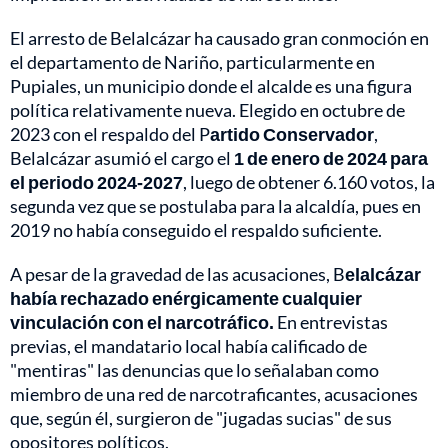
El arresto de Belalcázar ha causado gran conmoción en
el departamento de Nariño, particularmente en
Pupiales, un municipio donde el alcalde es una figura
política relativamente nueva. Elegido en octubre de
2023 con el respaldo del P
artido Conservador
,
Belalcázar asumió el cargo el
1 de enero de 2024 para
el periodo 2024-2027
, luego de obtener 6.160 votos, la
segunda vez que se postulaba para la alcaldía, pues en
2019 no había conseguido el respaldo suficiente.
A pesar de la gravedad de las acusaciones, B
elalcázar
había rechazado enérgicamente cualquier
vinculación con el narcotráfico.
En entrevistas
previas, el mandatario local había calificado de
"mentiras" las denuncias que lo señalaban como
miembro de una red de narcotraficantes, acusaciones
que, según él, surgieron de "jugadas sucias" de sus
opositores políticos.