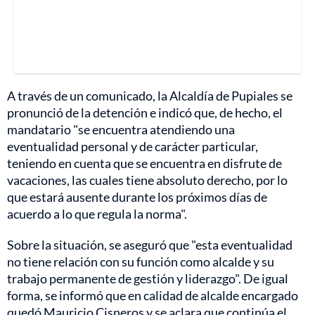
A través de un comunicado, la Alcaldía de Pupiales se
pronunció de la detención e indicó que, de hecho, el
mandatario "se encuentra atendiendo una
eventualidad personal y de carácter particular,
teniendo en cuenta que se encuentra en disfrute de
vacaciones, las cuales tiene absoluto derecho, por lo
que estará ausente durante los próximos días de
acuerdo a lo que regula la norma".
Sobre la situación, se aseguró que "esta eventualidad
no tiene relación con su función como alcalde y su
trabajo permanente de gestión y liderazgo". De igual
forma, se informó que en calidad de alcalde encargado
quedó Mauricio Cisneros y se aclara que continúa el