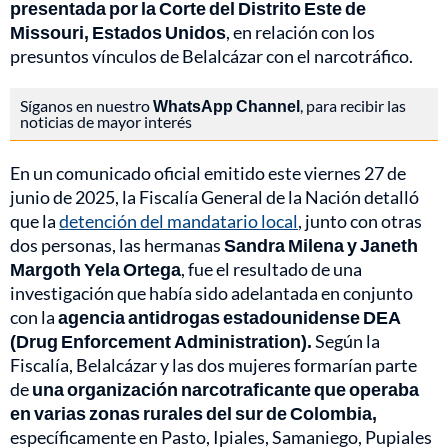
presentada por la Corte del Distrito Este de
Missouri, Estados Unidos
, en relación con los
presuntos vínculos de Belalcázar con el narcotráfico.
Síganos en nuestro
WhatsApp Channel
, para recibir las
noticias de mayor interés
En un comunicado oficial emitido este viernes 27 de
junio de 2025, la Fiscalía General de la Nación detalló
que la
detención del mandatario local
, junto con otras
dos personas, las hermanas
Sandra Milena y Janeth
Margoth Yela Ortega
, fue el resultado de una
investigación que había sido adelantada en conjunto
con la
agencia antidrogas estadounidense DEA
(Drug Enforcement Administration).
Según la
Fiscalía, Belalcázar y las dos mujeres formarían parte
de
una organización narcotraficante que operaba
en varias zonas rurales del sur de Colombia,
específicamente en Pasto, Ipiales, Samaniego, Pupiales