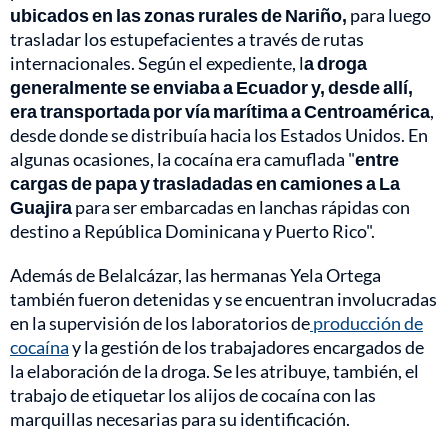
ubicados en las zonas rurales de Nariño,
para luego
trasladar los estupefacientes a través de rutas
internacionales. Según el expediente, l
a droga
generalmente se enviaba a Ecuador y, desde allí,
era transportada por vía marítima a Centroamérica
,
desde donde se distribuía hacia los Estados Unidos. En
algunas ocasiones, la cocaína era camuflada "
entre
cargas de papa y trasladadas en camiones a La
Guajira
para ser embarcadas en lanchas rápidas con
destino a República Dominicana y Puerto Rico".
Además de Belalcázar, las hermanas Yela Ortega
también fueron detenidas y se encuentran involucradas
en la supervisión de los laboratorios de
producción de
cocaína
y la gestión de los trabajadores encargados de
la elaboración de la droga. Se les atribuye, también, el
trabajo de etiquetar los alijos de cocaína con las
marquillas necesarias para su identificación.