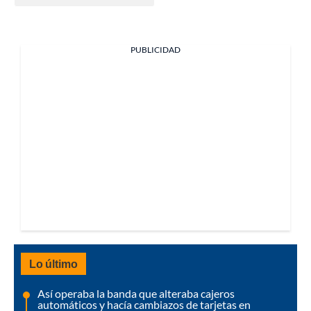
PUBLICIDAD
Lo último
Así operaba la banda que alteraba cajeros
automáticos y hacía cambiazos de tarjetas en