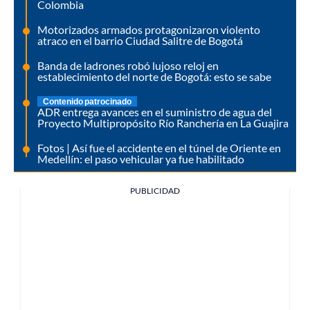
Colombia
Motorizados armados protagonizaron violento
atraco en el barrio Ciudad Salitre de Bogotá
Banda de ladrones robó lujoso reloj en
establecimiento del norte de Bogotá: esto se sabe
Contenido patrocinado
ADR entrega avances en el suministro de agua del
Proyecto Multipropósito Río Ranchería en La Guajira
Fotos | Así fue el accidente en el túnel de Oriente en
Medellín: el paso vehicular ya fue habilitado
PUBLICIDAD