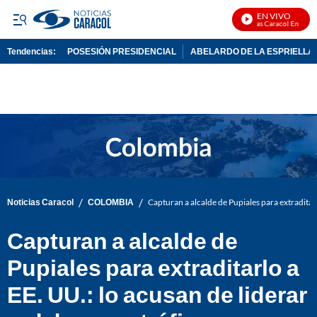
EN VIVO
Noticias Caracol En Vivo
Tendencias:
POSESIÓN PRESIDENCIAL
ABELARDO DE LA ESPRIELLA
PUBLICIDAD
/
/
Noticias Caracol
COLOMBIA
Capturan a alcalde de Pupiales para extraditarl
Capturan a alcalde de
Pupiales para extraditarlo a
EE. UU.: lo acusan de liderar