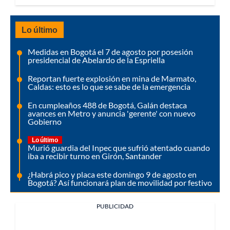
Lo último
Medidas en Bogotá el 7 de agosto por posesión
presidencial de Abelardo de la Espriella
Reportan fuerte explosión en mina de Marmato,
Caldas: esto es lo que se sabe de la emergencia
En cumpleaños 488 de Bogotá, Galán destaca
avances en Metro y anuncia 'gerente' con nuevo
Gobierno
Lo último
Murió guardia del Inpec que sufrió atentado cuando
iba a recibir turno en Girón, Santander
¿Habrá pico y placa este domingo 9 de agosto en
Bogotá? Así funcionará plan de movilidad por festivo
PUBLICIDAD