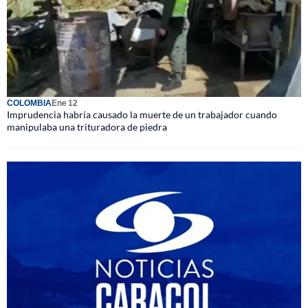
COLOMBIA
Ene 12
Imprudencia habría causado la muerte de un trabajador cuando
manipulaba una trituradora de piedra