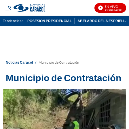
EN VIVO
Noticias Caracol En 
Tendencias:
POSESIÓN PRESIDENCIAL
ABELARDO DE LA ESPRIELLA
PUBLICIDAD
/
Noticias Caracol
Municipio de Contratación
Municipio de Contratación