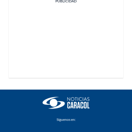
PUBLICIDAD
Síguenos en: