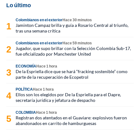
Lo último
Colombianos en el exterior
Hace 30 minutos
Jaminton Campaz brilla y guía a Rosario Central al triunfo,
tras una semana crítica
Colombianos en el exterior
Hace 59 minutos
Jugador, que supo brillar con la Selección Colombia Sub-17,
fue oficializado por Manchester United
ECONOMÍA
Hace 1 hora
De la Espriella dice que se hará “fracking sostenible” como
parte de la recuperación de Ecopetrol
POLÍTICA
Hace 1 hora
Ellos son los elegidos por De la Espriella para el Dapre,
secretaría jurídica y jefatura de despacho
COLOMBIA
Hace 1 hora
Registran dos atentados en el Guaviare: explosivos fueron
abandonados en carrito de hamburguesas