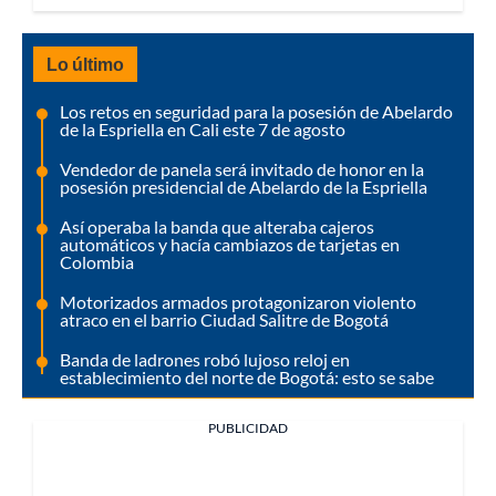
Lo último
Los retos en seguridad para la posesión de Abelardo
de la Espriella en Cali este 7 de agosto
Vendedor de panela será invitado de honor en la
posesión presidencial de Abelardo de la Espriella
Así operaba la banda que alteraba cajeros
automáticos y hacía cambiazos de tarjetas en
Colombia
Motorizados armados protagonizaron violento
atraco en el barrio Ciudad Salitre de Bogotá
Banda de ladrones robó lujoso reloj en
establecimiento del norte de Bogotá: esto se sabe
PUBLICIDAD