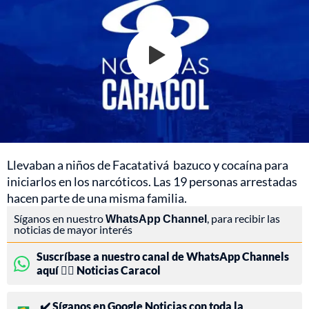
Llevaban a niños de Facatativá bazuco y cocaína para
iniciarlos en los narcóticos. Las 19 personas arrestadas
hacen parte de una misma familia.
Síganos en nuestro
WhatsApp Channel
, para recibir las
noticias de mayor interés
Suscríbase a nuestro canal de WhatsApp Channels
aquí 👉🏻 Noticias Caracol
✔️ Síganos en Google Noticias con toda la