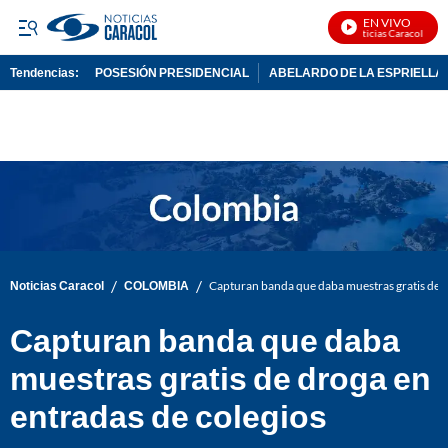
EN VIVO
Noticias Caracol En Vi
Tendencias:
POSESIÓN PRESIDENCIAL
ABELARDO DE LA ESPRIELLA
PUBLICIDAD
/
/
Noticias Caracol
COLOMBIA
Capturan banda que daba muestras gratis de d
Capturan banda que daba
muestras gratis de droga en
entradas de colegios