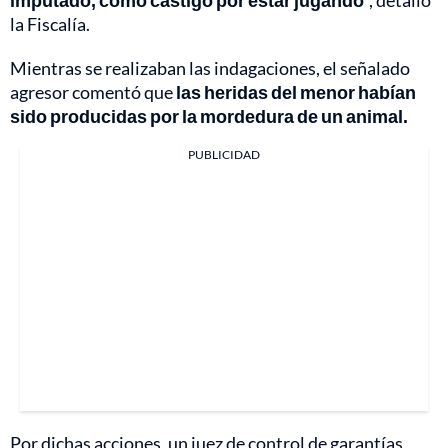
imputado, como castigo por estar jugando
", detalló
la Fiscalía.
Mientras se realizaban las indagaciones, el señalado
agresor comentó que
las heridas del menor habían
sido producidas por la mordedura de un animal.
PUBLICIDAD
Por dichas acciones, un juez de control de garantías