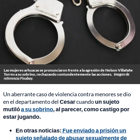
Las mujeres arhuacas se pronunciaron frente a la agresión de Nelson Villafañe
Torres a su sobrino, rechazando contundentemente las acciones.
Imagen de
referencia Pixabay.
Un aberrante caso de violencia contra menores se dio
en el departamento del
Cesar
cuando
un sujeto
mutiló
a su sobrino
, al parecer, como castigo por
estar jugando.
En otras noticias:
Fue enviado a prisión un
sujeto señalado de abusar sexualmente de