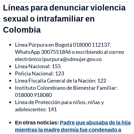
Líneas para denunciar violencia
sexual o intrafamiliar en
Colombia
Línea Púrpura en Bogotá 018000 112137,
WhatsApp 3007551846 o escribiendo al correo
electrónico lpurpura@sdmujer.gov.co
Línea Nacional: 155
Policía Nacional: 123
Línea Fiscalía General de la Nación: 122
Instituto Colombiano de Bienestar Familiar:
018000 918080
Línea de Protección para niños, niñas y
adolescentes: 141
En otras noticias:
Padre que abusaba de la hija
mientras la madre dormía fue condenado a