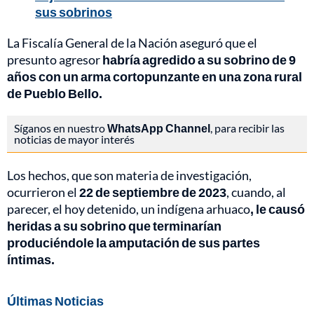
sus sobrinos
La Fiscalía General de la Nación aseguró que el
presunto agresor
habría agredido a su sobrino de 9
años con un arma cortopunzante en una zona rural
de Pueblo Bello.
Síganos en nuestro
WhatsApp Channel
, para recibir las
noticias de mayor interés
Los hechos, que son materia de investigación,
ocurrieron el
22 de septiembre de 2023
, cuando, al
parecer, el hoy detenido, un indígena arhuaco
, le causó
heridas a su sobrino que terminarían
produciéndole la amputación de sus partes
íntimas.
Últimas Noticias