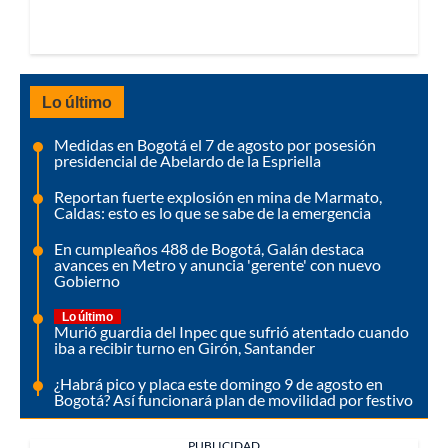
Lo último
Medidas en Bogotá el 7 de agosto por posesión
presidencial de Abelardo de la Espriella
Reportan fuerte explosión en mina de Marmato,
Caldas: esto es lo que se sabe de la emergencia
En cumpleaños 488 de Bogotá, Galán destaca
avances en Metro y anuncia 'gerente' con nuevo
Gobierno
Lo último
Murió guardia del Inpec que sufrió atentado cuando
iba a recibir turno en Girón, Santander
¿Habrá pico y placa este domingo 9 de agosto en
Bogotá? Así funcionará plan de movilidad por festivo
PUBLICIDAD