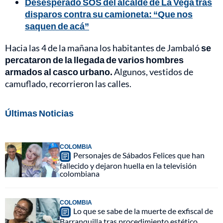
Desesperado SOS del alcalde de La Vega tras
disparos contra su camioneta: “Que nos
saquen de acá”
Hacia las 4 de la mañana los habitantes de Jambaló
se
percataron de la llegada de varios hombres
armados al casco urbano.
Algunos, vestidos de
camuflado, recorrieron las calles.
Últimas Noticias
COLOMBIA
Personajes de Sábados Felices que han
fallecido y dejaron huella en la televisión
colombiana
COLOMBIA
Lo que se sabe de la muerte de exfiscal de
Barranquilla tras procedimiento estético