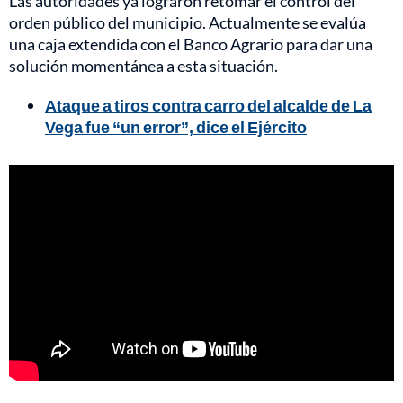
Las autoridades ya lograron retomar el control del
orden público del municipio. Actualmente se evalúa
una caja extendida con el Banco Agrario para dar una
solución momentánea a esta situación.
Ataque a tiros contra carro del alcalde de La
Vega fue “un error”, dice el Ejército