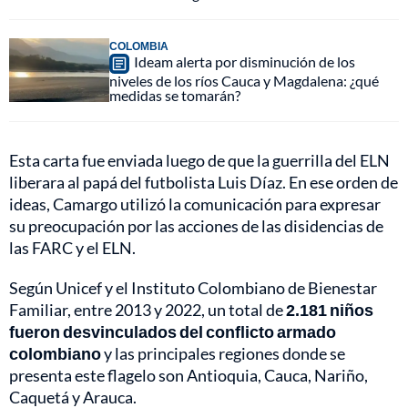
COLOMBIA
Ideam alerta por disminución de los
niveles de los ríos Cauca y Magdalena: ¿qué
medidas se tomarán?
Esta carta fue enviada luego de que la guerrilla del ELN
liberara al papá del futbolista Luis Díaz. En ese orden de
ideas, Camargo utilizó la comunicación para expresar
su preocupación por las acciones de las disidencias de
las FARC y el ELN.
Según Unicef y el Instituto Colombiano de Bienestar
Familiar, entre 2013 y 2022, un total de
2.181 niños
fueron desvinculados del conflicto armado
colombiano
y las principales regiones donde se
presenta este flagelo son Antioquia, Cauca, Nariño,
Caquetá y Arauca.