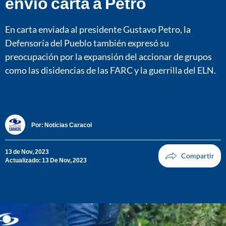
envió carta a Petro
En carta enviada al presidente Gustavo Petro, la
Defensoría del Pueblo también expresó su
preocupación por la expansión del accionar de grupos
como las disidencias de las FARC y la guerrilla del ELN.
Por:
Noticias Caracol
13 de Nov, 2023
Actualizado: 13 De Nov, 2023