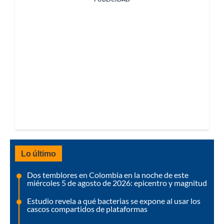
Lo último
Dos temblores en Colombia en la noche de este
miércoles 5 de agosto de 2026: epicentro y magnitud
Estudio revela a qué bacterias se expone al usar los
cascos compartidos de plataformas