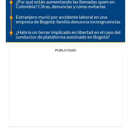
¿Por qué están aumentando las llamadas spam en
Colombia? Cifras, denuncias y cómo evitarlas
Extranjero murió por accidente laboral en una
empresa de Bogotá: familia denuncia incongruencias
¿Habría un tercer implicado en libertad en el caso del
conductor de plataforma asesinado en Bogotá?
PUBLICIDAD