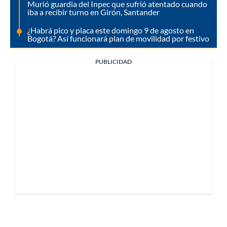
Murió guardia del Inpec que sufrió atentado cuando
iba a recibir turno en Girón, Santander
¿Habrá pico y placa este domingo 9 de agosto en
Bogotá? Así funcionará plan de movilidad por festivo
PUBLICIDAD