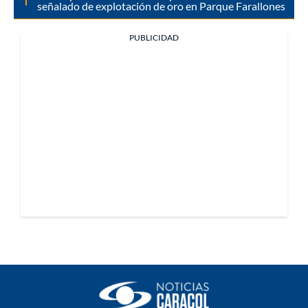
señalado de explotación de oro en Parque Farallones
PUBLICIDAD