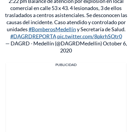
2:22 pm Balance de atención por explosión en local
comercial en calle 53 x 43. 4 lesionados, 3 de ellos
trasladados a centros asistenciales. Se desconocen las
causas del incidente. Caso atendido y controlado por
unidades
#BomberosMedellín
y Secretaría de Salud.
#DAGRDREPORTA
pic.twitter.com/8pkrhSQtr0
— DAGRD - Medellín (@DAGRDMedellin)
October 6,
2020
PUBLICIDAD