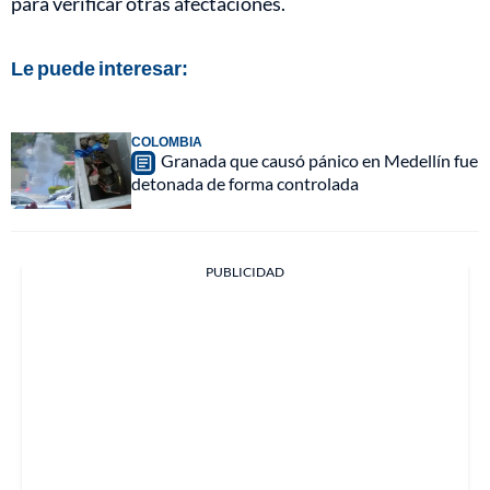
para verificar otras afectaciones.
Le puede interesar:
COLOMBIA
Granada que causó pánico en Medellín fue
detonada de forma controlada
PUBLICIDAD