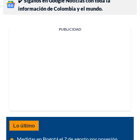
✔️ Síganos en Google Noticias con toda la
información de Colombia y el mundo.
PUBLICIDAD
Lo último
Medidas en Bogotá el 7 de agosto por posesión