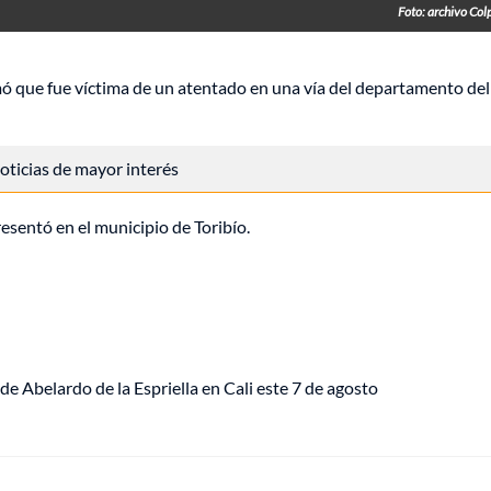
Foto: archivo Col
mó que fue víctima de un atentado en una vía del departamento del
 noticias de mayor interés
resentó en el municipio de Toribío.
de Abelardo de la Espriella en Cali este 7 de agosto