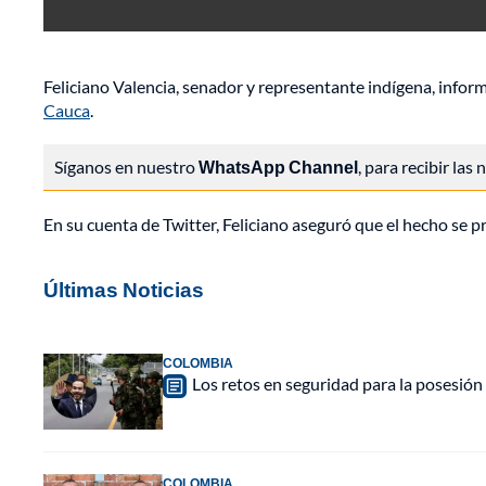
Feliciano Valencia, senador y representante indígena, infor
Cauca
.
Síganos en nuestro
WhatsApp Channel
, para recibir las
En su cuenta de Twitter, Feliciano aseguró que el hecho se p
Últimas Noticias
COLOMBIA
Los retos en seguridad para la posesión 
COLOMBIA