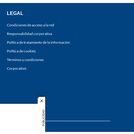
LEGAL
Condiciones de acceso a la red
Responsabilidad corporativa
Política de tratamiento de la información
Política de cookies
Términos y condiciones
Corporativo
close
PUBLICIDAD
s los
duction in