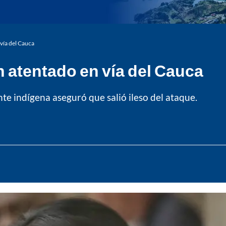
 vía del Cauca
n atentado en vía del Cauca
te indígena aseguró que salió ileso del ataque.