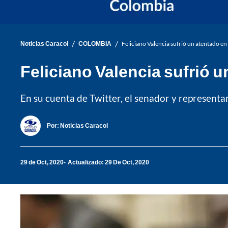
/
/
Noticias Caracol
COLOMBIA
Feliciano Valencia sufrió un atentado en
Feliciano Valencia sufrió u
En su cuenta de Twitter, el senador y representan
Por:
Noticias Caracol
29 de Oct, 2020
Actualizado: 29 De Oct, 2020