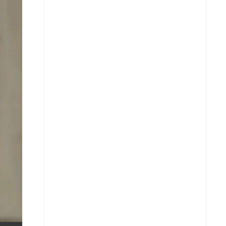
X
Whatsapp
Copiar enlace
Telegram
LinkedIn