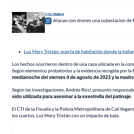
COLOMBIA
Atacan con drones una subestación de P
Luz Mery Tristán: puerta de habitación donde la hallar
Los hechos ocurrieron dentro de una casa ubicada en la comun
Según elementos probatorios y la evidencia recogida por la F
medianoche del viernes 4 de agosto de 2023 y la madr
Según las investigaciones, Andrés Ricci, presunto responsabl
sido utilizada para asesinar a la exestrella del patinaje.
El CTI de la Fiscalía y la Policía Metropolitana de Cali llega
los cuartos, Luz Mery Tristán con un impacto de bala.