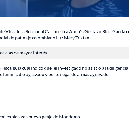
 de Vida de la Seccional Cali acusó a Andrés Gustavo Ricci García
dial de patinaje colombiano Luz Mery Tristán.
 noticias de mayor interés
iscalía, la cual indicó que "el investigado no asistió a la diligencia
de feminicidio agravado y porte ilegal de armas agravado.
 con explosivos nuevo peaje de Mondomo