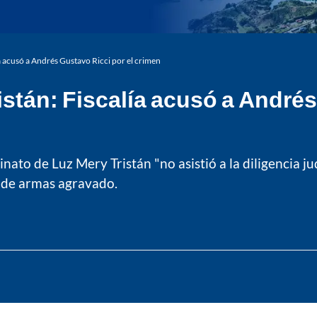
a acusó a Andrés Gustavo Ricci por el crimen
istán: Fiscalía acusó a Andrés
sinato de Luz Mery Tristán "no asistió a la diligencia 
l de armas agravado.