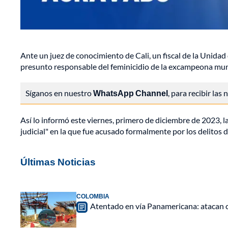
Ante un juez de conocimiento de Cali, un fiscal de la Unidad
presunto responsable del feminicidio de la excampeona mun
Síganos en nuestro
WhatsApp Channel
, para recibir las
Así lo informó este viernes, primero de diciembre de 2023, la F
judicial" en la que fue acusado formalmente por los delitos 
Últimas Noticias
COLOMBIA
Atentado en vía Panamericana: atacan