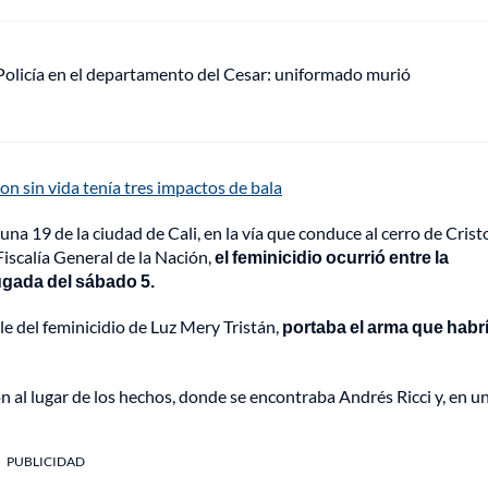
olicía en el departamento del Cesar: uniformado murió
on sin vida tenía tres impactos de bala
a 19 de la ciudad de Cali, en la vía que conduce al cerro de Crist
iscalía General de la Nación,
el feminicidio ocurrió entre la
ugada del sábado 5.
e del feminicidio de Luz Mery Tristán,
portaba el arma que habr
ron al lugar de los hechos, donde se encontraba Andrés Ricci y, en u
PUBLICIDAD