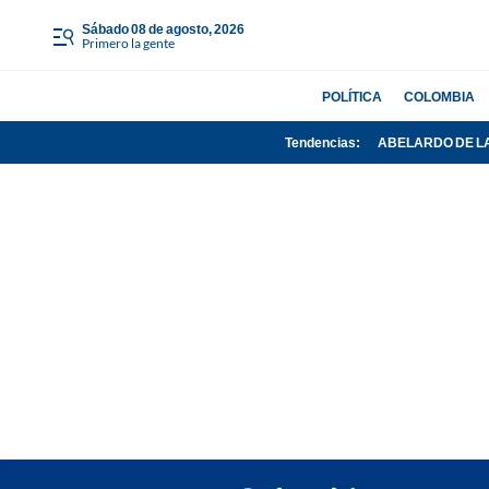
sábado 08 de agosto, 2026
Primero la gente
POLÍTICA
COLOMBIA
Tendencias:
ABELARDO DE L