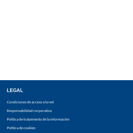
LEGAL
Condiciones de acceso a la red
Responsabilidad corporativa
Política de tratamiento de la información
Política de cookies