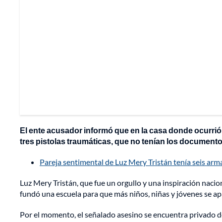
El ente acusador informó que en la casa donde ocurrió 
tres pistolas traumáticas, que no tenían los document
Pareja sentimental de Luz Mery Tristán tenía seis arma
Luz Mery Tristán, que fue un orgullo y una inspiración nacio
fundó una escuela para que más niños, niñas y jóvenes se a
Por el momento, el señalado asesino se encuentra privado de l