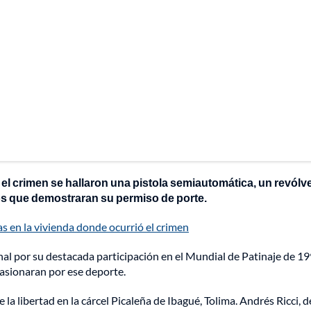
el crimen se hallaron una pistola semiautomática, un revólve
os que demostraran su permiso de porte.
s en la vivienda donde ocurrió el crimen
nal por su destacada participación en el Mundial de Patinaje de 19
pasionaran por ese deporte.
a libertad en la cárcel Picaleña de Ibagué, Tolima. Andrés Ricci, d