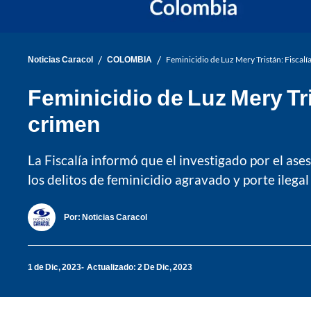
/
/
Noticias Caracol
COLOMBIA
Feminicidio de Luz Mery Tristán: Fiscalí
Feminicidio de Luz Mery Tr
crimen
La Fiscalía informó que el investigado por el ase
los delitos de feminicidio agravado y porte ilega
Por:
Noticias Caracol
1 de Dic, 2023
Actualizado: 2 De Dic, 2023