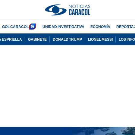
GOL CARACOL
UNIDAD INVESTIGATIVA
ECONOMÍA
REPORTA
A ESPRIELLA
GABINETE
DONALD TRUMP
LIONEL MESSI
LOS INF
PUBLICIDAD