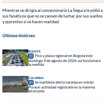
Mientras se dirigía al concesionario La Segura le pidió a
sus fanáticos que no se cansen de luchar por sus sueños
y que estos sí se hacen realidad.
Últimas Noticias
BOGOTÁ
Pico y placa regional en Bogotá este
domingo 9 de agosto de 2026: así funcionará
la medida
COLOMBIA
Se mantiene alerta naranja en volcán
Puracé: actividad registrada es la máxima
alcanzada