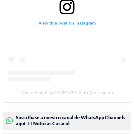
View this post on Instagram
A post shared by LA SEGURA ♛ ♥ (@la_segura)
Suscríbase a nuestro canal de WhatsApp Channels
aquí 👉🏻 Noticias Caracol