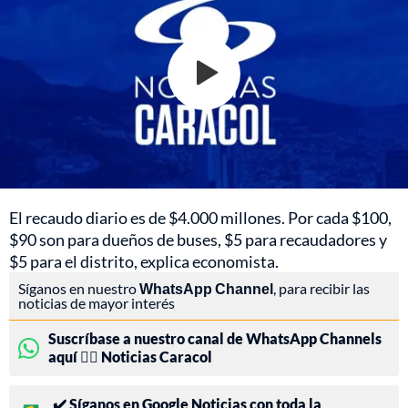
El recaudo diario es de $4.000 millones. Por cada $100,
$90 son para dueños de buses, $5 para recaudadores y
$5 para el distrito, explica economista.
Síganos en nuestro
WhatsApp Channel
, para recibir las
noticias de mayor interés
Suscríbase a nuestro canal de WhatsApp Channels
aquí 👉🏻 Noticias Caracol
✔️ Síganos en Google Noticias con toda la