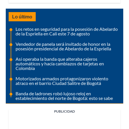
Lo último
Los retos en seguridad para la posesión de Abelardo
de la Espriella en Cali este 7 de agosto
Vendedor de panela será invitado de honor en la
posesión presidencial de Abelardo de la Espriella
Así operaba la banda que alteraba cajeros
automáticos y hacía cambiazos de tarjetas en
Colombia
Motorizados armados protagonizaron violento
atraco en el barrio Ciudad Salitre de Bogotá
Banda de ladrones robó lujoso reloj en
establecimiento del norte de Bogotá: esto se sabe
PUBLICIDAD