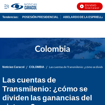
EN VIVO
Noticias Caracol En Vi
Tendencias:
POSESIÓN PRESIDENCIAL
ABELARDO DE LA ESPRIELLA
PUBLICIDAD
/
/
Noticias Caracol
COLOMBIA
Las cuentas de Transmilenio: ¿cómo se dividen 
Las cuentas de
Transmilenio: ¿cómo se
dividen las ganancias del