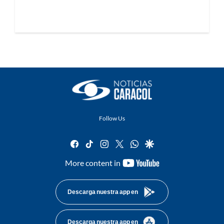
Follow Us
facebook
tiktok
instagram
twitter
whatsapp
google
youtube-
More content in
footer
Descarga nuestra app en
Descarga nuestra app en