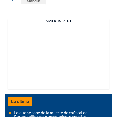
Antioquia
ADVERTISEMENT
Lo último
Lo que se sabe de la muerte de exfiscal de
Barranquilla tras procedimiento estético