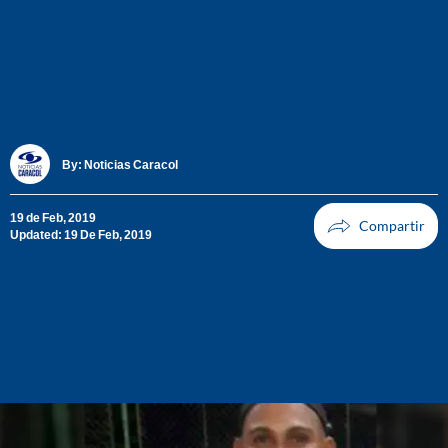
By:
Noticias Caracol
19 de Feb, 2019
Updated: 19 De Feb, 2019