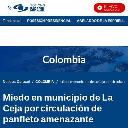
EN VIVO
Noticias Caracol En Viv
Tendencias:
POSESIÓN PRESIDENCIAL
ABELARDO DE LA ESPRIELLA
PUBLICIDAD
/
/
Noticias Caracol
COLOMBIA
Miedo en municipio de La Ceja por circulació
Miedo en municipio de La
Ceja por circulación de
panfleto amenazante