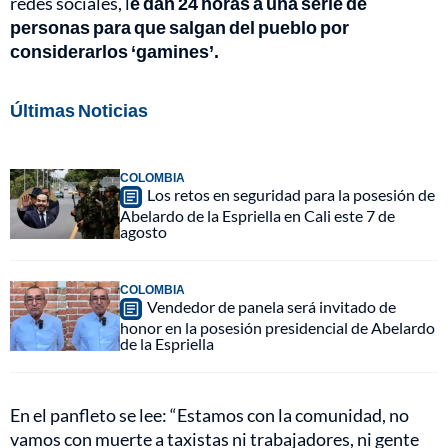
redes sociales, l
e dan 24 horas a una serie de
personas para que salgan del pueblo por
considerarlos ‘gamines’.
Últimas Noticias
COLOMBIA
Los retos en seguridad para la posesión de
Abelardo de la Espriella en Cali este 7 de
agosto
COLOMBIA
Vendedor de panela será invitado de
honor en la posesión presidencial de Abelardo
de la Espriella
En el panfleto se lee: “Estamos con la comunidad, no
vamos con muerte a taxistas ni trabajadores, ni gente