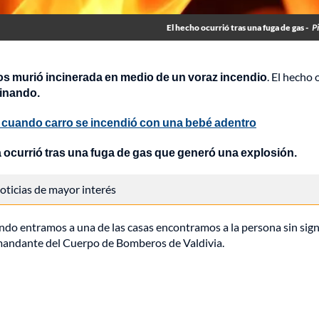
El hecho ocurrió tras una fuga de gas -
P
os murió incinerada en medio de un voraz incendio
. El hecho 
cinando.
a cuando carro se incendió con una bebé adentro
a ocurrió tras una fuga de gas que generó una explosión.
 noticias de mayor interés
uando entramos a una de las casas encontramos a la persona sin sig
comandante del Cuerpo de Bomberos de Valdivia.