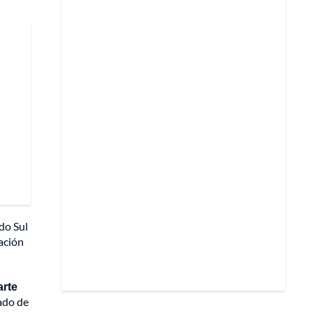
do Sul
ación
arte
ado de