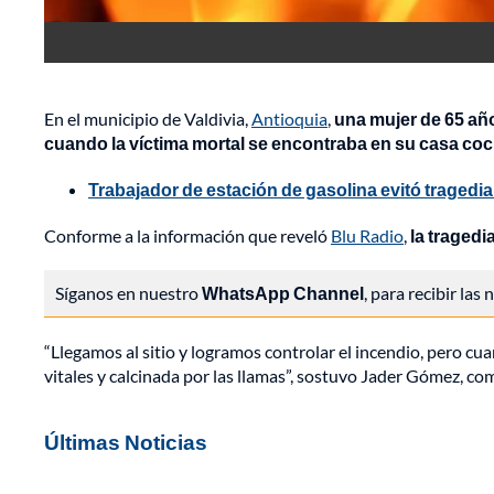
En el municipio de Valdivia,
Antioquia
,
una mujer de 65 añ
cuando la víctima mortal se encontraba en su casa co
Trabajador de estación de gasolina evitó tragedi
Conforme a la información que reveló
Blu Radio
,
la tragedi
Síganos en nuestro
WhatsApp Channel
, para recibir las
“Llegamos al sitio y logramos controlar el incendio, pero c
vitales y calcinada por las llamas”, sostuvo Jader Gómez, 
Últimas Noticias