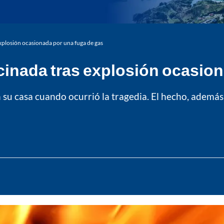
xplosión ocasionada por una fuga de gas
cinada tras explosión ocasio
su casa cuando ocurrió la tragedia. El hecho, ademá