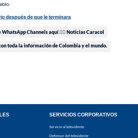
ablo.
io después de que le terminara
e WhatsApp Channels aquí 👉🏻 Noticias Caracol
 con toda la información de Colombia y el mundo.
LES
SERVICIOS CORPORATIVOS
Servicio al televidente
Defensor del televidente