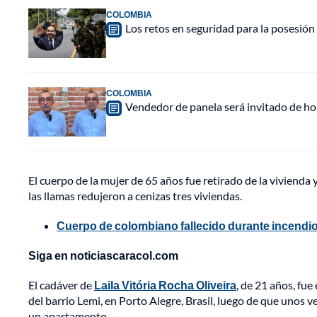
COLOMBIA
Los retos en seguridad para la posesión 
COLOMBIA
Vendedor de panela será invitado de hon
El cuerpo de la mujer de 65 años fue retirado de la vivienda
las llamas redujeron a cenizas tres viviendas.
Cuerpo de colombiano fallecido durante incendio 
Siga en noticiascaracol.com
El cadáver de
Laila Vitória Rocha Oliveira
, de 21 años, fu
del barrio Lemi, en Porto Alegre, Brasil, luego de que unos v
un apartamento.