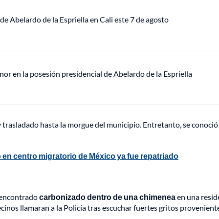
de Abelardo de la Espriella en Cali este 7 de agosto
or en la posesión presidencial de Abelardo de la Espriella
 y trasladado hasta la morgue del municipio. Entretanto, se conoci
en centro migratorio de México ya fue repatriado
e encontrado
carbonizado dentro de una chimenea
en una resid
ecinos llamaran a la Policía tras escuchar fuertes gritos provenient