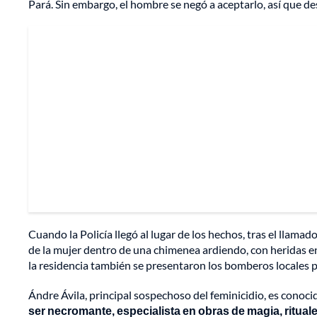
Pará. Sin embargo, el hombre se negó a aceptarlo, así que 
Cuando la Policía llegó al lugar de los hechos, tras el llama
de la mujer dentro de una chimenea ardiendo, con heridas en
la residencia también se presentaron los bomberos locales pa
Ándre Ávila, principal sospechoso del feminicidio, es cono
ser necromante, especialista en obras de magia, ritua