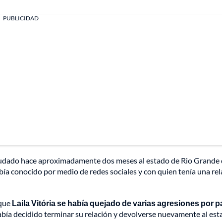
PUBLICIDAD
 mudado hace aproximadamente dos meses al estado de Rio Grande 
a conocido por medio de redes sociales y con quien tenía una rel
 que
Laila Vitória se había quejado de varias agresiones por p
había decidido terminar su relación y devolverse nuevamente al est