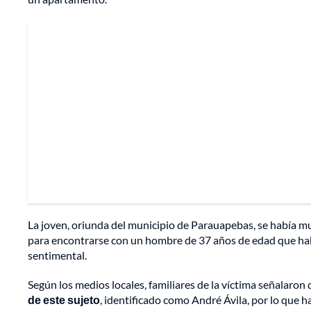
La joven, oriunda del municipio de Parauapebas, se había
para encontrarse con un hombre de 37 años de edad que habí
sentimental.
Según los medios locales, familiares de la víctima señalaron
de este sujeto
, identificado como André Ávila, por lo que 