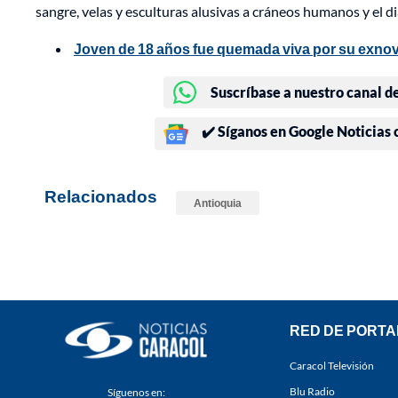
sangre, velas y esculturas alusivas a cráneos humanos y el di
Joven de 18 años fue quemada viva por su exnov
Suscríbase a nuestro canal d
✔️ Síganos en Google Noticias
Relacionados
Antioquia
RED DE PORTA
Caracol Televisión
Blu Radio
Síguenos en: