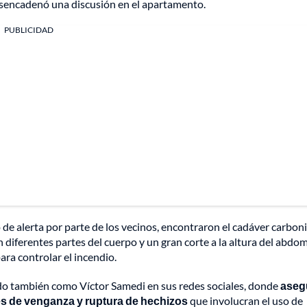
desencadenó una discusión en el apartamento.
PUBLICIDAD
do de alerta por parte de los vecinos, encontraron el cadáver carbon
 diferentes partes del cuerpo y un gran corte a la altura del abdo
ra controlar el incendio.
cido también como Víctor Samedi en sus redes sociales, donde
aseg
les de venganza y ruptura de hechizos
que involucran el uso de