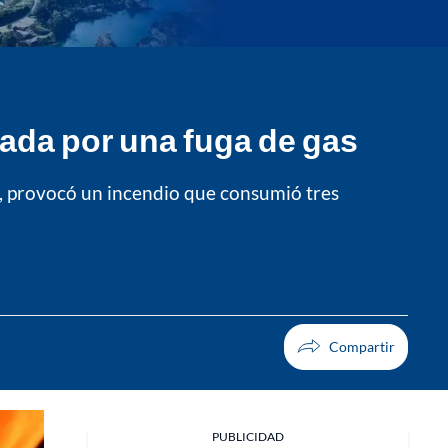
nada por una fuga de gas
s, provocó un incendio que consumió tres
PUBLICIDAD