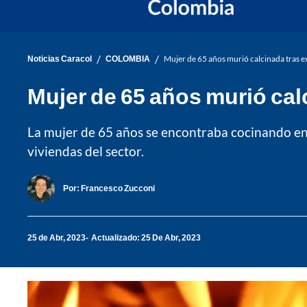
/
/
Noticias Caracol
COLOMBIA
Mujer de 65 años murió calcinada tras e
Mujer de 65 años murió cal
La mujer de 65 años se encontraba cocinando en 
viviendas del sector.
Por:
Francesco Zucconi
25 de Abr, 2023
Actualizado: 25 De Abr, 2023